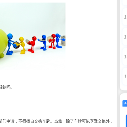
1
1
1
。
1
贷款吗。
部门申请，不得擅自交换车牌。当然，除了车牌可以享受交换外，