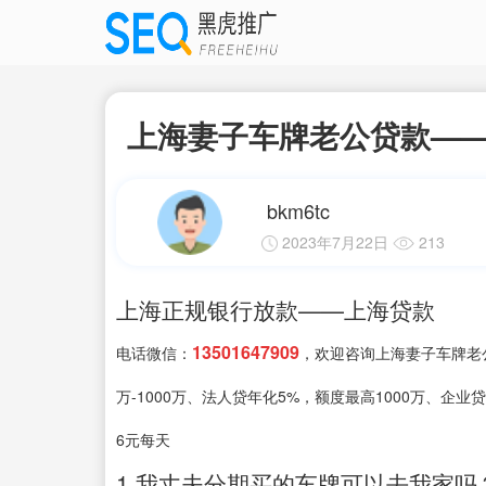
上海妻子车牌老公贷款—
bkm6tc
2023年7月22日
213
上海正规银行放款——上海贷款
13501647909
电话微信：
，欢迎咨询上海妻子车牌老公
万-1000万、法人贷年化5%，额度最高1000万、企业
6元每天
1.我丈夫分期买的车牌可以去我家吗