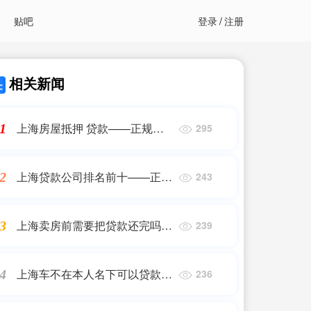
贴吧
登录
/
注册
相关新闻
上海房屋抵押 贷款——正规助
1
295
贷
上海贷款公司排名前十——正规
2
243
助贷
上海卖房前需要把贷款还完吗
3
239
——正规助贷
上海车不在本人名下可以贷款吗
4
236
——正规助贷