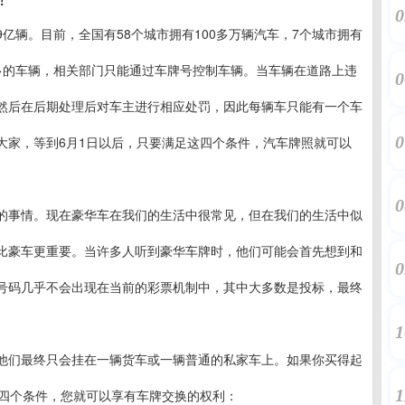
0
9亿辆。目前，全国有58个城市拥有100多万辆汽车，7个城市拥有
多的车辆，相关部门只能通过车牌号控制车辆。当车辆在道路上违
0
然后在后期处理后对车主进行相应处罚，因此每辆车只能有一个车
0
大家，等到6月1日以后，只要满足这四个条件，汽车牌照就可以
0
的事情。现在豪华车在我们的生活中很常见，但在我们的生活中似
比豪车更重要。当许多人听到豪华车牌时，他们可能会首先想到和
0
号码几乎不会出现在当前的彩票机制中，其中大多数是投标，最终
1
他们最终只会挂在一辆货车或一辆普通的私家车上。如果你买得起
1
足四个条件，您就可以享有车牌交换的权利：