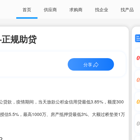
首页
供应商
求购商
找企业
找产品
—正规助贷
0
分享
0
0
贷款，疫情期间，当天放款公积金信用贷最低3.85%，额度300
贷授信5.5%，最高1000万、房产抵押贷最低3%、大额过桥垫资1万
0
？