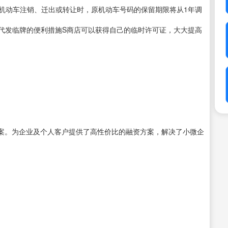
原机动车注销、迁出或转让时，原机动车号码的保留期限将从1年调
，店代发临牌的便利措施S商店可以获得自己的临时许可证，大大提高
案。为企业及个人客户提供了高性价比的融资方案，解决了小微企