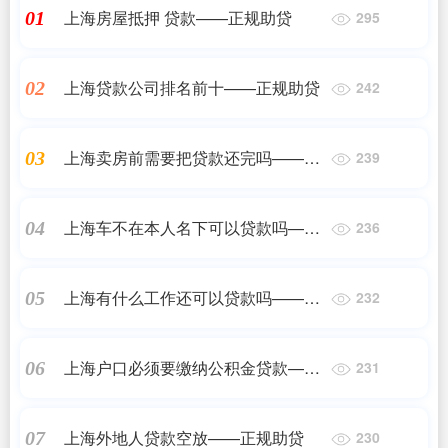
上海房屋抵押 贷款——正规助贷
01
295
上海贷款公司排名前十——正规助贷
02
242
上海卖房前需要把贷款还完吗——正
03
239
规助贷
上海车不在本人名下可以贷款吗——
04
236
正规助贷
上海有什么工作还可以贷款吗——正
05
232
规助贷
上海户口必须要缴纳公积金贷款——
06
231
正规助贷
上海外地人贷款空放——正规助贷
07
230