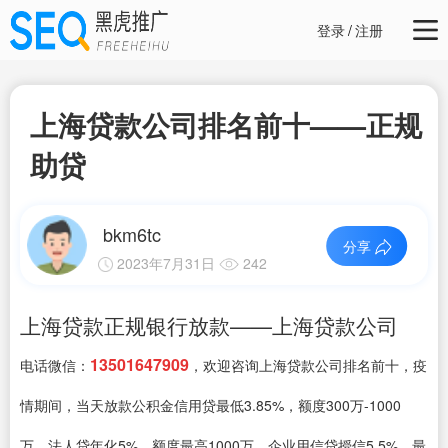
登录
/
注册
上海贷款公司排名前十——正规
助贷
bkm6tc
分享
2023年7月31日
242
上海贷款正规银行放款——上海贷款公司
13501647909
电话微信：
，欢迎咨询上海贷款公司排名前十，疫
情期间，当天放款公积金信用贷最低3.85%，额度300万-1000
万、法人贷年化5%，额度最高1000万、企业用信贷授信5.5%，最