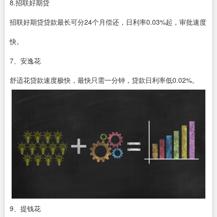
8.招联好期贷
招联好期贷贷款最长可分24个月偿还，日利率0.03%起，审批速度
快。
7、安逸花
舒适花贷款速度极快，最快只需一分钟，贷款日利率低0.02%。
9、提钱花