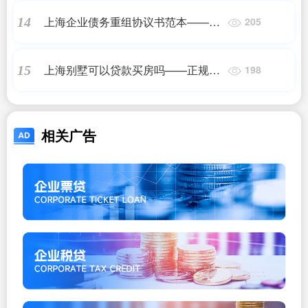
上海企业债务重组协议书范本——正
14
205
规助贷
上海别墅可以贷款买房吗——正规助
15
198
贷
相关广告