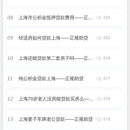
上海市公积金抵押贷款费用——正规
08
224
助贷
经适房如何贷款上海——正规助贷
09
222
上海还能贷款第二套房子吗——正规
10
219
助贷
纯公积金贷款上海——正规助贷
11
217
上海70岁老人没房能贷款买房么——
12
215
正规助贷
上海妻子车牌老公贷款——正规助贷
13
213