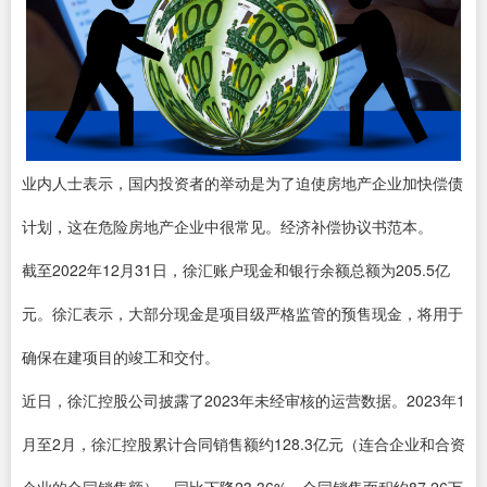
业内人士表示，国内投资者的举动是为了迫使房地产企业加快偿债
计划，这在危险房地产企业中很常见。经济补偿协议书范本。
截至2022年12月31日，徐汇账户现金和银行余额总额为205.5亿
元。徐汇表示，大部分现金是项目级严格监管的预售现金，将用于
确保在建项目的竣工和交付。
近日，徐汇控股公司披露了2023年未经审核的运营数据。2023年1
月至2月，徐汇控股累计合同销售额约128.3亿元（连合企业和合资
企业的合同销售额），同比下降23.36%，合同销售面积约87.26万