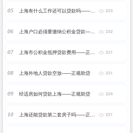
上海有什么工作还可以贷款吗——正
05
233
规助贷
上海户口必须要缴纳公积金贷款——
06
232
正规助贷
上海市公积金抵押贷款费用——正规
07
231
助贷
上海外地人贷款空放——正规助贷
08
231
经适房如何贷款上海——正规助贷
09
224
上海还能贷款第二套房子吗——正规
10
221
助贷