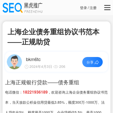
登录
/
注册
上海企业债务重组协议书范本
——正规助贷
bkm6tc
分享
2024年4月3日
206
上海正规银行贷款——债务重组
18221936189
电话微信：
，欢迎咨询上海企业债务重组协议书范
本，当天放款公积金信用贷最低3.85%，额度300万-1000万、法
人贷年化5%，额度最高1000万、企业贷授信5.5%，最高1000