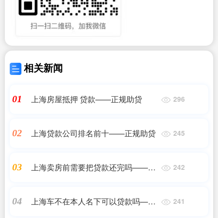
相关新闻
上海房屋抵押 贷款——正规助贷
01
296
上海贷款公司排名前十——正规助贷
02
245
上海卖房前需要把贷款还完吗——正
03
242
规助贷
上海车不在本人名下可以贷款吗——
04
241
正规助贷