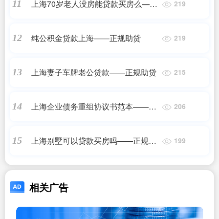
上海70岁老人没房能贷款买房么——
11
219
正规助贷
纯公积金贷款上海——正规助贷
12
219
上海妻子车牌老公贷款——正规助贷
13
215
上海企业债务重组协议书范本——正
14
206
规助贷
上海别墅可以贷款买房吗——正规助
15
199
贷
相关广告