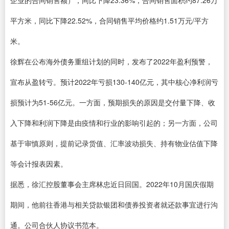
平方米，同比下降22.52%，合同销售平均价格约1.51万元/平方
米。
徐辉在公布海外债务重组计划的同时，发布了2022年盈利预警，
宣布从盈转亏。预计2022年亏损130-140亿元，其中核心净利润亏
损预计为51-56亿元。一方面，预期损失的原因是交付量下降、收
入下降和利润下降是由疫情和行业的影响引起的；另一方面，公司
基于审慎原则，提前记录货值、汇率波动损失、持有物业估值下降
等会计报表因素。
据悉，徐汇控股董事会主席林忠近日回国。2022年10月国庆假期
期间，他前往香港与相关贷款银团和债券投资者就还款事宜进行沟
通。公司合伙人协议书范本。