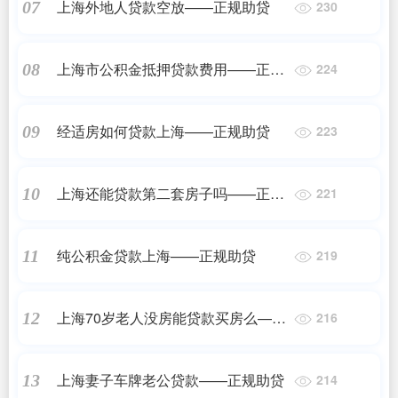
上海外地人贷款空放——正规助贷
07
230
上海市公积金抵押贷款费用——正规
08
224
助贷
经适房如何贷款上海——正规助贷
09
223
上海还能贷款第二套房子吗——正规
10
221
助贷
纯公积金贷款上海——正规助贷
11
219
上海70岁老人没房能贷款买房么——
12
216
正规助贷
上海妻子车牌老公贷款——正规助贷
13
214