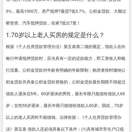
3%，最高1000万、房产抵押?最贷?低3.7%、公积金贷款、大额过
桥垫资、汽车抵押贷款，在家?批出?复！
1.70岁以上老人买房的规定是什么？
根据《个人住房贷款管理办法》第五条第二项的规定，借款人在向
银行申请抵押贷款时，应当具有一定的还款能力，即工资收入和银
行流量。公积金贷款对年龄有明确的年龄限制：购房者按时缴纳公
积金贷款并具备公积金贷款资格的，公积金贷款最长期限不得超过
借款人退休后5年。60岁退休的男性，最长年限只能借给借款人65
岁；女性55岁退休，最长年限只能借给借款人60岁。因此，70岁
以上的老人买房时不能借钱。法律依据：《个人住房贷款管理办
法》第五条 借款人还必须具备以下条件：(1)具有城市常住户口或