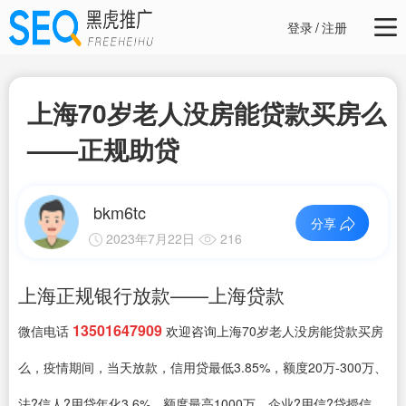
登录
/
注册
上海70岁老人没房能贷款买房么
——正规助贷
bkm6tc
分享
2023年7月22日
216
上海正规银行放款——上海贷款
13501647909
微信电话
欢迎咨询上海70岁老人没房能贷款买房
么，疫情期间，当天放款，信用贷最低3.85%，额度20万-300万、
法?信人?用贷年化3.6%，额度最高1000万、企业?用信?贷授信