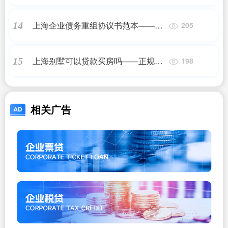
上海企业债务重组协议书范本——正
14
205
规助贷
上海别墅可以贷款买房吗——正规助
15
198
贷
相关广告