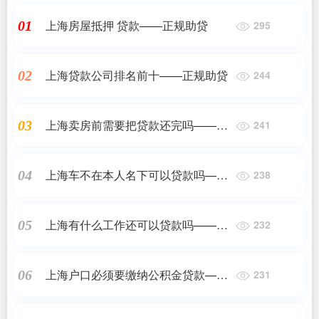
上海房屋抵押 贷款——正规助贷
01
295
上海贷款公司排名前十——正规助贷
02
244
上海卖房前需要把贷款还完吗——正
03
241
规助贷
上海车不在本人名下可以贷款吗——
04
238
正规助贷
上海有什么工作还可以贷款吗——正
05
232
规助贷
上海户口必须要缴纳公积金贷款——
06
231
正规助贷