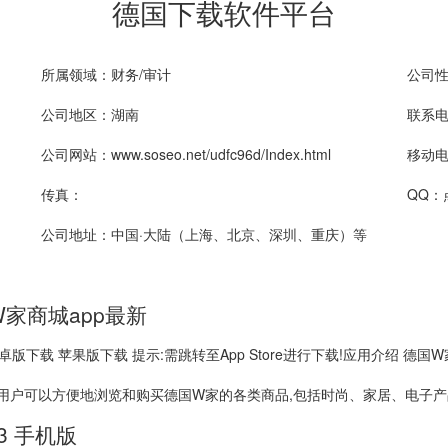
德国下载软件平台
所属领域：财务/审计
公司
公司地区：湖南
联系电话
公司网站：www.soseo.net/udfc96d/Index.html
移动电话
传真：
QQ：
公司地址：中国·大陆（上海、北京、深圳、重庆）等
W家商城app最新
:0 安卓版下载 苹果版下载 提示:需跳转至App Store进行下载!应用介绍
外用户可以方便地浏览和购买德国W家的各类商品,包括时尚、家居、电子
.3 手机版