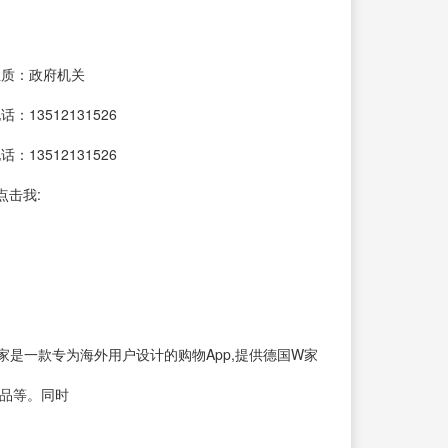
性质：政府机关
：13512131526
：13512131526
点击我:
 德国W家是一款专为海外用户设计的购物App,提供德国W家
产品等。同时