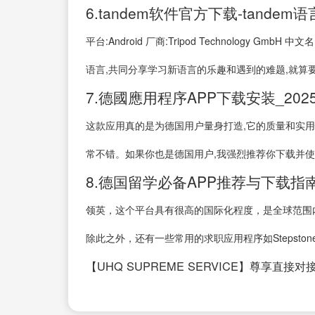
6.tandem软件官方下载-tande
平台:Android 厂商:Tripod Technolog
语言,共同分享学习新语言的乐趣和遇到的难题,就算要
7.德國應用程序APP下载安装_20
这款应用真的是为德国用户量身打造,它的质量和实用
常不错。如果你也是德国用户,我强烈推荐你下载并使用这款
8.德国留学必备APP推荐与下载指
领英，这个平台具有很高的国际化程度，是全球范围
除此之外，还有一些常用的求职应用程序如Stepston
【UHQ SUPREME SERVICE】尊享直接对