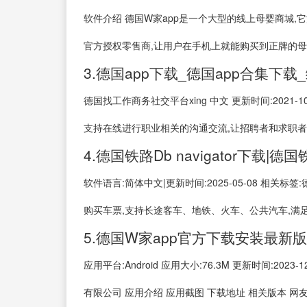
软件介绍 德国W家app是一个大型的线上母婴商城
官方授权零售商,让用户在手机上就能购买到正牌的母婴
3.德国app下载_德国app合集下
德国找工作商务社交平台xing 中文 更新时间:2021
支持在线进行职业相关的沟通交流,让招聘者和求职者进
4.德国铁路Db navigator下载|德
软件语言:简体中文|更新时间:2025-05-08 相关标签
购买车票,支持长途客车、地铁、火车、公共汽车,满
5.德国W家app官方下载安装最新版
应用平台:Android 应用大小:76.3M 更新时间:202
有限公司 应用介绍 应用截图 下载地址 相关版本 网友