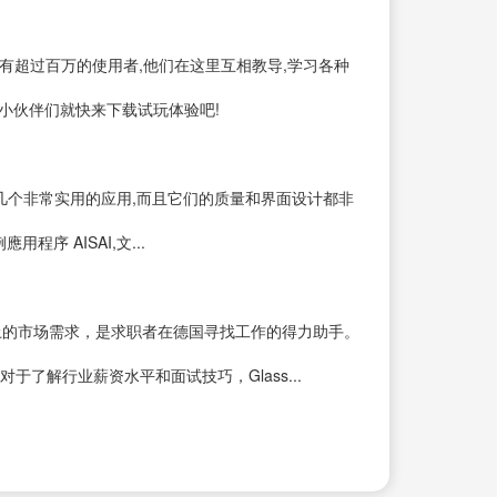
台,该应用拥有超过百万的使用者,他们在这里互相教导,学习各种
的小伙伴们就快来下载试玩体验吧!
好几个非常实用的应用,而且它们的质量和界面设计都非
 AISAI,文...
土的市场需求，是求职者在德国寻找工作的得力助手。
于了解行业薪资水平和面试技巧，Glass...