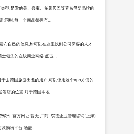
等类型,是爱他美、喜宝、雀巢贝巴等著名母婴品牌的
同时,每一个商品都拥有...
者可以发布自己的信息,hr可以在这里找到公司需要的人才,
领先的在线商业网络 点击...
方app,对于去德国旅游出差的用户,可以使用这个app方便的
店的位置,对于德国本地...
授权:免费软件 官方网址:暂无 厂商: 缤德企业管理咨询(上海)
购物平台,涵盖...