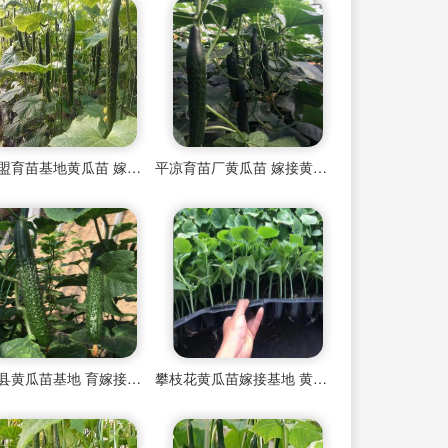
兴安盟育苗基地黄瓜苗 嫁接黄瓜苗厂
平凉育苗厂黄瓜苗 嫁接黄瓜苗批发基地
突泉县黄瓜苗基地 育嫁接黄瓜苗厂
攀枝花黄瓜苗嫁接基地 黄瓜苗育苗厂