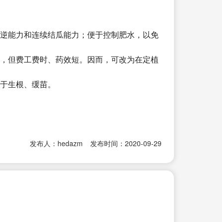
抗逆能力和连续结瓜能力；便于控制肥水，以免
果，但费工费时、药效短。因而，可改为在定植
利于生根、缓苗。
发布人：hedazm
发布时间：2020-09-29