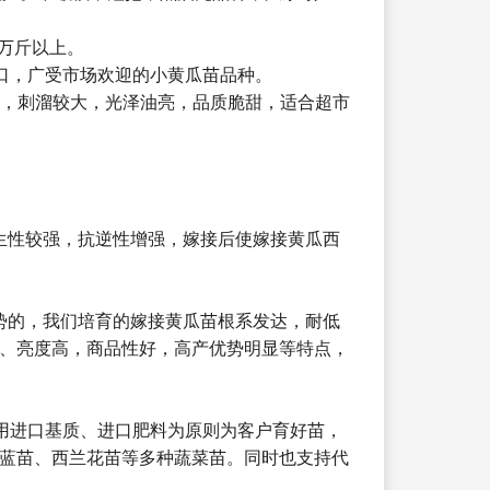
4万斤以上。
口，广受市场欢迎的小黄瓜苗品种。
刺，刺溜较大，光泽油亮，品质脆甜，适合超市
生性较强，抗逆性增强，嫁接后使嫁接黄瓜西
势的，我们培育的嫁接黄瓜苗根系发达，耐低
、亮度高，商品性好，高产优势明显等特点，
用进口基质、进口肥料为原则为客户育好苗，
蓝苗、西兰花苗等多种蔬菜苗。同时也支持代