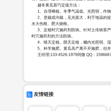
越冬黄瓜苗巧定值方法：
1、合理稀植。冬季气温低、光照弱，作物
2、垄栽或沟栽，见光面大，利于地温的
水大伤根、肥大烧根。
3、定植时穴施药剂防病。针对土传病害
时穴施药剂的方法防病。
4、晴天定植。阴天定植，棚内光照弱、
5、科学施肥。黄瓜高产离不开施肥，但
王经理:133-4526-1979同微 QQ：159666
友情链接