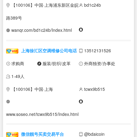
【100106】中国·上海浦东新区金皖
bd1c24b
路389号
wanqr.com/bd1c24b/Index.html
上海徐汇区空调维修公司电话
13512131526
求购商
服装/纺织/皮革
外商独资/办事处
1-49人
【100106】中国·上海
tcwx9b515
www.soseo.net/tcwx9b515/Index.html
微信靓号买卖交易平台
@bdaicoin