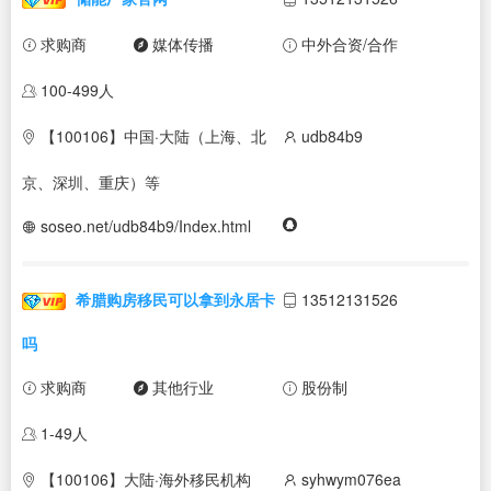
求购商
媒体传播
中外合资/合作
100-499人
【100106】中国·大陆（上海、北
udb84b9
京、深圳、重庆）等
soseo.net/udb84b9/Index.html
希腊购房移民可以拿到永居卡
13512131526
吗
求购商
其他行业
股份制
1-49人
【100106】大陆·海外移民机构
syhwym076ea