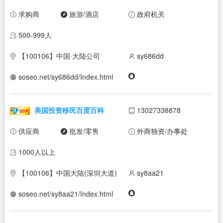
求购商
旅游/酒店
政府机关
500-999人
【100106】中国·大陆公司
sy686dd
soseo.net/sy686dd/Index.html
美国投资移民百度百科
13027338878
供应商
批发/零售
外商独资/办事处
1000人以上
【100106】中国大陆(深圳大道)
sy8aa21
soseo.net/sy8aa21/Index.html