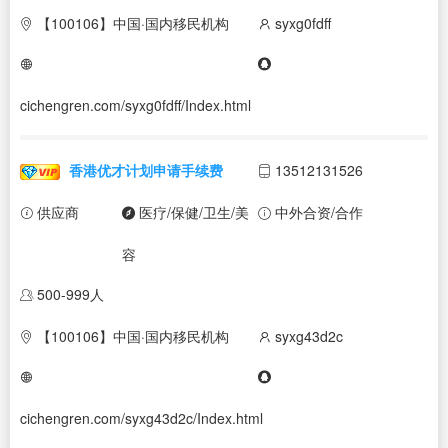
【100106】中国·国内移民机构
syxg0fdff
cichengren.com/syxg0fdff/Index.html
香港优才计划申请手续费
13512131526
供应商
医疗/保健/卫生/美
中外合资/合作
容
500-999人
【100106】中国·国内移民机构
syxg43d2c
cichengren.com/syxg43d2c/Index.html