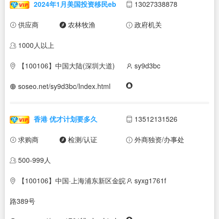
2024年1月美国投资移民eb
13027338878
供应商
农林牧渔
政府机关
1000人以上
【100106】中国大陆(深圳大道)
sy9d3bc
soseo.net/sy9d3bc/Index.html
香港 优才计划要多久
13512131526
求购商
检测/认证
外商独资/办事处
500-999人
【100106】中国·上海浦东新区金皖
syxg1761f
路389号