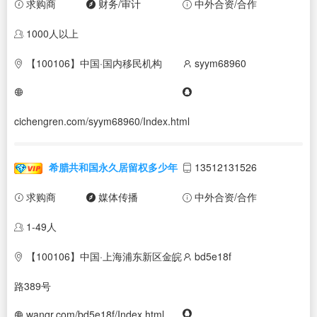
求购商
财务/审计
中外合资/合作
1000人以上
【100106】中国·国内移民机构
syym68960
cichengren.com/syym68960/Index.html
希腊共和国永久居留权多少年
13512131526
求购商
媒体传播
中外合资/合作
1-49人
【100106】中国·上海浦东新区金皖
bd5e18f
路389号
wanqr.com/bd5e18f/Index.html