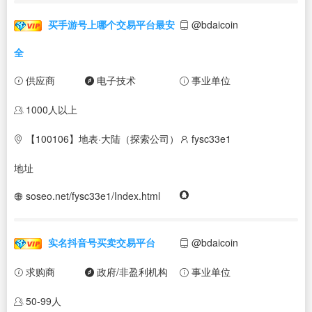
买手游号上哪个交易平台最安
@bdaicoin
全
供应商
电子技术
事业单位
1000人以上
【100106】地表·大陆（探索公司）
fysc33e1
地址
soseo.net/fysc33e1/Index.html
实名抖音号买卖交易平台
@bdaicoin
求购商
政府/非盈利机构
事业单位
50-99人