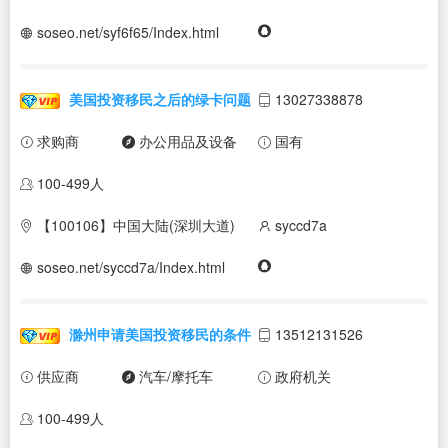
soseo.net/syf6f65/Index.html
美国投资移民之后的绿卡问题
13027338878
求购商
办公用品及设备
国有
100-499人
【100106】中国大陆(深圳大道)
syccd7a
soseo.net/syccd7a/Index.html
滁州申请美国投资移民的条件
13512131526
供应商
汽车/摩托车
政府机关
100-499人