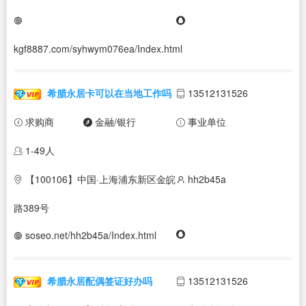
kgf8887.com/syhwym076ea/Index.html
希腊永居卡可以在当地工作吗
13512131526
求购商
金融/银行
事业单位
1-49人
【100106】中国·上海浦东新区金皖
hh2b45a
路389号
soseo.net/hh2b45a/Index.html
希腊永居配偶签证好办吗
13512131526