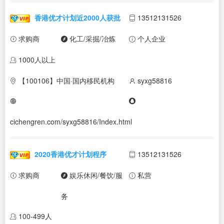
香港优才计划近2000人获批
13512131526
求购商
化工/采掘/冶炼
个人企业
1000人以上
【100106】中国·国内移民机构
syxg58816
cichengren.com/syxg58816/Index.html
2020香港优才计划程序
13512131526
求购商
娱乐休闲/餐饮/服
私营
务
100-499人