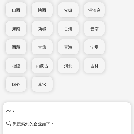
山西
陕西
安徽
港澳台
海南
新疆
贵州
云南
西藏
甘肃
青海
宁夏
福建
内蒙古
河北
吉林
国外
其它
企业
您搜索到的企业如下：