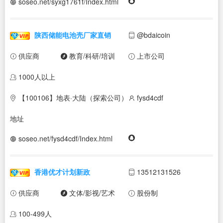
soseo.net/syxg1761f/Index.html
陕西储能电池壳厂家直销
@bdaicoin
供应商
教育/科研/培训
上市公司
1000人以上
【100106】地表·大陆（探索公司）
fysd4cdf
地址
soseo.net/fysd4cdf/Index.html
香港优才计划新政
13512131526
供应商
文体/影视/艺术
股份制
100-499人