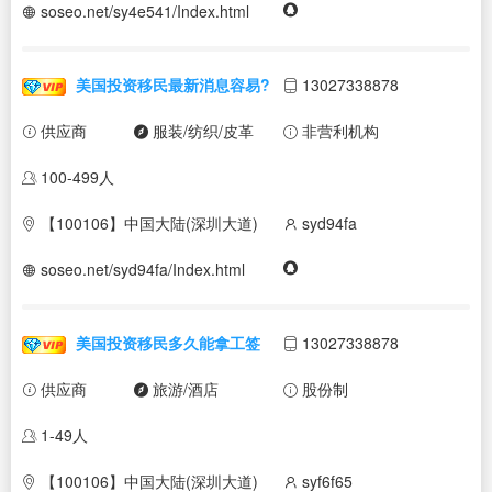
soseo.net/sy4e541/Index.html
美国投资移民最新消息容易?
13027338878
供应商
服装/纺织/皮革
非营利机构
100-499人
【100106】中国大陆(深圳大道)
syd94fa
soseo.net/syd94fa/Index.html
美国投资移民多久能拿工签
13027338878
供应商
旅游/酒店
股份制
1-49人
【100106】中国大陆(深圳大道)
syf6f65