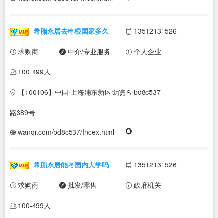
希腊永居去申根国家多久
13512131526
求购商
中介/专业服务
个人企业
100-499人
【100106】中国·上海浦东新区金皖
bd8c537
路389号
wanqr.com/bd8c537/Index.html
希腊永居能考国内大学吗
13512131526
求购商
批发/零售
政府机关
100-499人