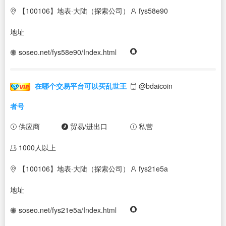
【100106】地表·大陆（探索公司）
fys58e90
地址
soseo.net/fys58e90/Index.html
在哪个交易平台可以买乱世王
@bdaicoin
者号
供应商
贸易/进出口
私营
1000人以上
【100106】地表·大陆（探索公司）
fys21e5a
地址
soseo.net/fys21e5a/Index.html