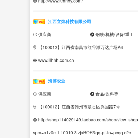
http://www.kmhhy.com/
江西立煌科技有限公司
供应商
钢铁/机械/设备/重工
【100012】江西省南昌市红谷滩万达广场A6
www.lllhhh.com.cn
海博农业
供应商
食品/饮料等
【100012】江西省赣州市章贡区兴国路7号
http://shop114029149.taobao.com/shop/view_sho
spm=a1z0e.1.10010.3.zjxROR&qq-pf-to=pcqq.c2c