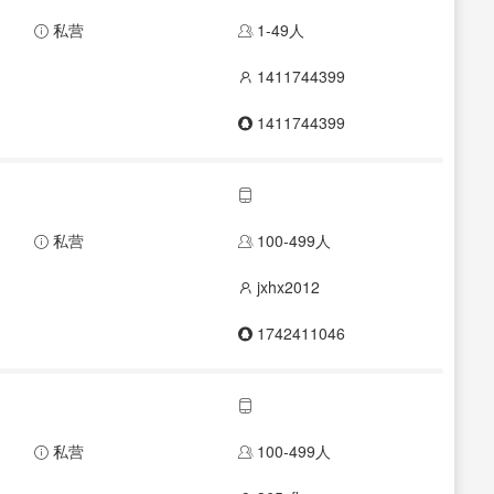
私营
1-49人
1411744399
1411744399
私营
100-499人
jxhx2012
1742411046
私营
100-499人