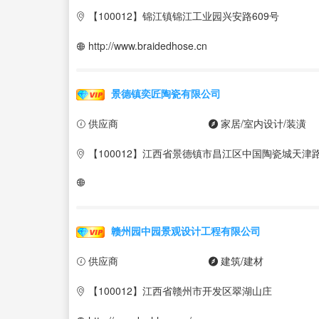
【100012】锦江镇锦江工业园兴安路609号
http://www.braidedhose.cn
景德镇奕匠陶瓷有限公司
供应商
家居/室内设计/装潢
【100012】江西省景德镇市昌江区中国陶瓷城天津路
赣州园中园景观设计工程有限公司
供应商
建筑/建材
【100012】江西省赣州市开发区翠湖山庄