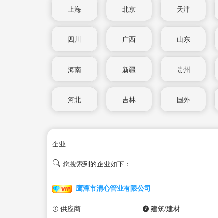
上海
北京
天津
四川
广西
山东
海南
新疆
贵州
河北
吉林
国外
企业
您搜索到的企业如下：
鹰潭市清心管业有限公司
供应商
建筑/建材