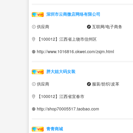
深圳市云商微店网络有限公司
供应商
互联网/电子商务
【100012】江西省上饶市信州区
http://www.1016816.okwei.com/zsjm.html
胖大姐大码女装
供应商
服装/纺织/皮革
【100012】江西省宜春市
http://shop70005517.taobao.com
青青商城