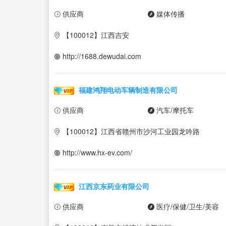
供应商
媒体传播
【100012】江西吉安
http://1688.dewudai.com
福建鸿翔电动车辆制造有限公司
供应商
汽车/摩托车
【100012】江西省赣州市沙河工业园龙吟路
http://www.hx-ev.com/
江西京东药业有限公司
供应商
医疗/保健/卫生/美容