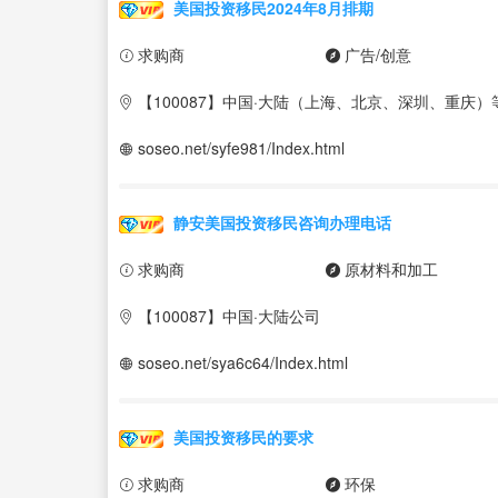
美国投资移民2024年8月排期
求购商
广告/创意
【100087】中国·大陆（上海、北京、深圳、重庆）
soseo.net/syfe981/Index.html
静安美国投资移民咨询办理电话
求购商
原材料和加工
【100087】中国·大陆公司
soseo.net/sya6c64/Index.html
美国投资移民的要求
求购商
环保