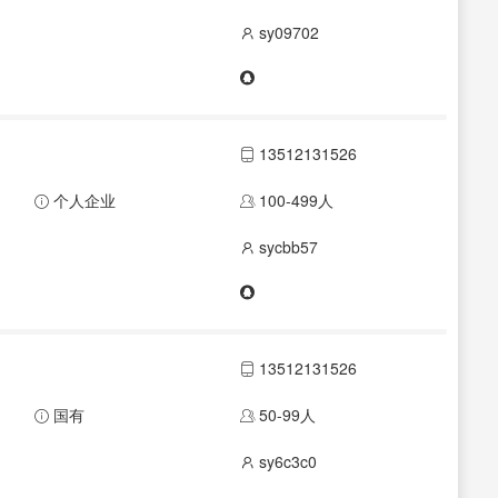
sy09702
13512131526
个人企业
100-499人
sycbb57
13512131526
国有
50-99人
sy6c3c0