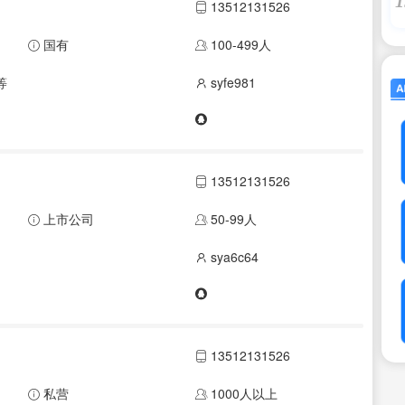
1
13512131526
国有
100-499人
等
syfe981
13512131526
上市公司
50-99人
sya6c64
13512131526
私营
1000人以上