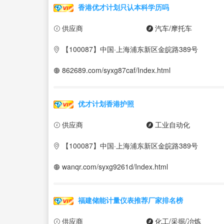
香港优才计划只认本科学历吗
供应商
汽车/摩托车
【100087】中国·上海浦东新区金皖路389号
862689.com/syxg87caf/Index.html
优才计划香港护照
供应商
工业自动化
【100087】中国·上海浦东新区金皖路389号
wanqr.com/syxg9261d/Index.html
福建储能计量仪表推荐厂家排名榜
供应商
化工/采掘/冶炼