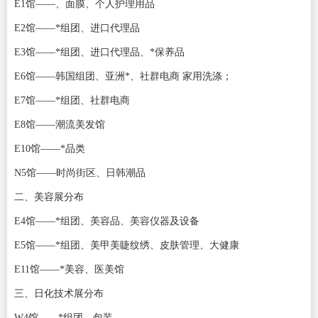
E1馆——、面膜、个人护理用品
E2馆——*组团、进口代理品
E3馆——*组团、进口代理品、*保养品
E6馆——韩国组团、亚洲*、社群电商 家用洗涤；
E7馆——*组团、社群电商
E8馆——潮流美发馆
E10馆——*品类
N5馆——时尚街区、日韩潮品
二、美容展分布
E4馆——*组团、美容品、美容仪器及设备
E5馆——*组团、美甲美睫纹绣、皮肤管理、大健康
E11馆——*美容、医美馆
三、日化技术展分布
W4馆——*组团、包装