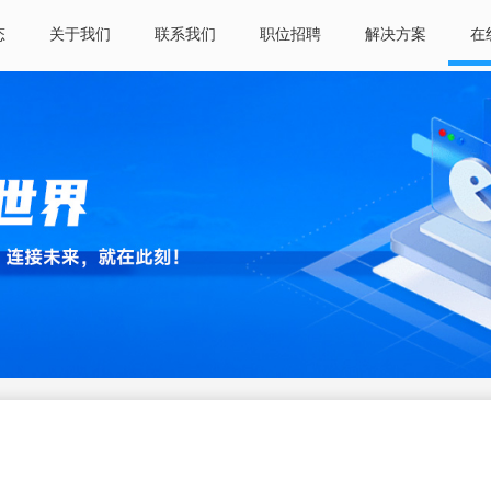
态
关于我们
联系我们
职位招聘
解决方案
在