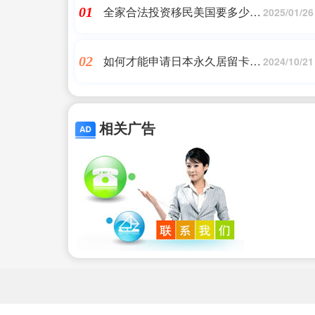
全家合法投资移民美国要多少
01
2025/01/26
钱,移民美国有哪些方式?需要多
少钱?,美国移民_问答
如何才能申请日本永久居留卡签
02
2024/10/21
证|港澳商务签证办理流程|日本
移民,希腊移民,美国移民
相关广告