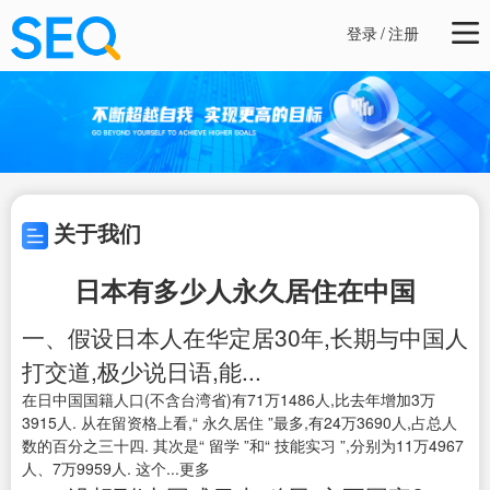
登录
/
注册
关于我们
日本有多少人永久居住在中国
一、假设日本人在华定居30年,长期与中国人
打交道,极少说日语,能...
在日中国国籍人口(不含台湾省)有71万1486人,比去年增加3万
3915人. 从在留资格上看,“ 永久居住 ”最多,有24万3690人,占总人
数的百分之三十四. 其次是“ 留学 ”和“ 技能实习 ”,分别为11万4967
人、7万9959人. 这个...更多