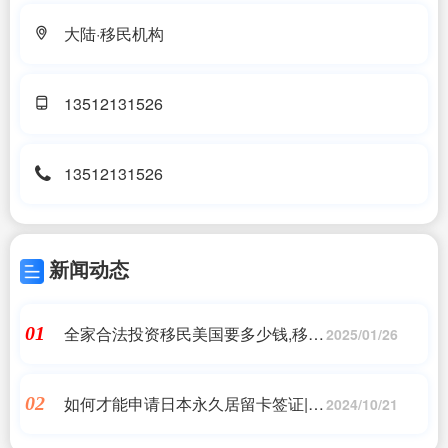
大陆·移民机构
13512131526
13512131526
新闻动态
全家合法投资移民美国要多少钱,移民
01
2025/01/26
美国有哪些方式?需要多少钱?,美国移
民_问答
如何才能申请日本永久居留卡签证|港
02
2024/10/21
澳商务签证办理流程|日本移民,希腊