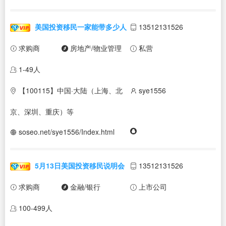
美国投资移民一家能带多少人
13512131526
求购商
房地产/物业管理
私营
1-49人
【100115】中国·大陆（上海、北
sye1556
京、深圳、重庆）等
soseo.net/sye1556/Index.html
5月13日美国投资移民说明会
13512131526
求购商
金融/银行
上市公司
100-499人