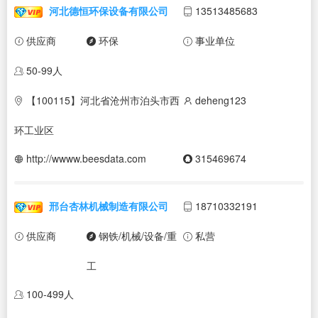
河北德恒环保设备有限公司
13513485683
供应商
环保
事业单位
50-99人
【100115】河北省沧州市泊头市西
deheng123
环工业区
http://wwww.beesdata.com
315469674
邢台杏林机械制造有限公司
18710332191
供应商
钢铁/机械/设备/重
私营
工
100-499人