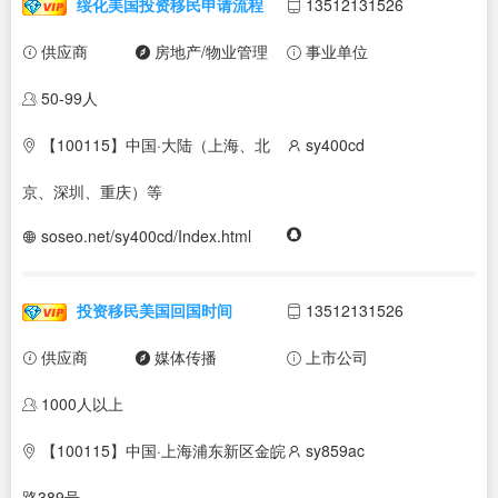
绥化美国投资移民申请流程
13512131526
供应商
房地产/物业管理
事业单位
50-99人
【100115】中国·大陆（上海、北
sy400cd
京、深圳、重庆）等
soseo.net/sy400cd/Index.html
投资移民美国回国时间
13512131526
供应商
媒体传播
上市公司
1000人以上
【100115】中国·上海浦东新区金皖
sy859ac
路389号