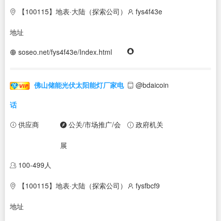
【100115】地表·大陆（探索公司）
fys4f43e
地址
soseo.net/fys4f43e/Index.html
佛山储能光伏太阳能灯厂家电
@bdaicoin
话
供应商
公关/市场推广/会
政府机关
展
100-499人
【100115】地表·大陆（探索公司）
fysfbcf9
地址