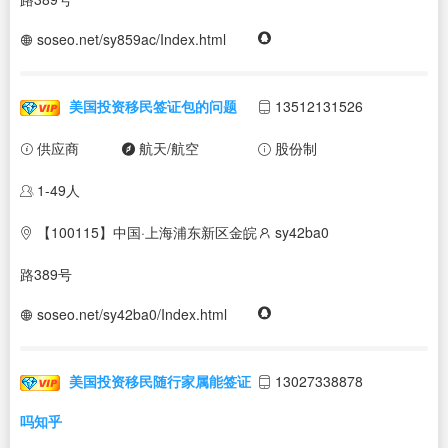
soseo.net/sy859ac/Index.html
美国投资移民签证包的问题
13512131526
供应商
航天/航空
股份制
1-49人
【100115】中国·上海浦东新区金皖
sy42ba0
路389号
soseo.net/sy42ba0/Index.html
美国投资移民随行家属能签证
13027338878
吗知乎