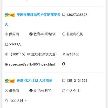
美国投资移民客户签证需要多
13027338878
久
供应商
教育/科研/培训
非营利机构
50-99人
【100115】中国大陆(深圳大道)
sy1b460
soseo.net/sy1b460/Index.html
香港 优才计划 人才清单
13512131526
求购商
食品/饮料等
个人企业
1000人以上