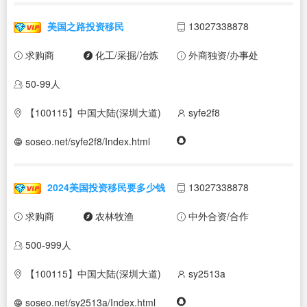
美国之路投资移民
13027338878
求购商
化工/采掘/冶炼
外商独资/办事处
50-99人
【100115】中国大陆(深圳大道)
syfe2f8
soseo.net/syfe2f8/Index.html
2024美国投资移民要多少钱
13027338878
求购商
农林牧渔
中外合资/合作
500-999人
【100115】中国大陆(深圳大道)
sy2513a
soseo.net/sy2513a/Index.html