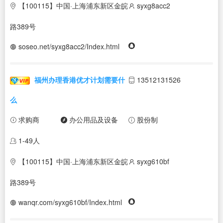
【100115】中国·上海浦东新区金皖
syxg8acc2
路389号
soseo.net/syxg8acc2/Index.html
福州办理香港优才计划需要什
13512131526
么
求购商
办公用品及设备
股份制
1-49人
【100115】中国·上海浦东新区金皖
syxg610bf
路389号
wanqr.com/syxg610bf/Index.html