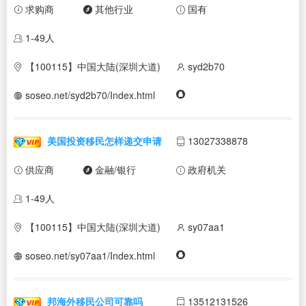
求购商
其他行业
国有
1-49人
【100115】中国大陆(深圳大道)
syd2b70
soseo.net/syd2b70/Index.html
美国投资移民怎样递交申请
13027338878
供应商
金融/银行
政府机关
1-49人
【100115】中国大陆(深圳大道)
sy07aa1
soseo.net/sy07aa1/Index.html
邦海外移民公司可靠吗
13512131526