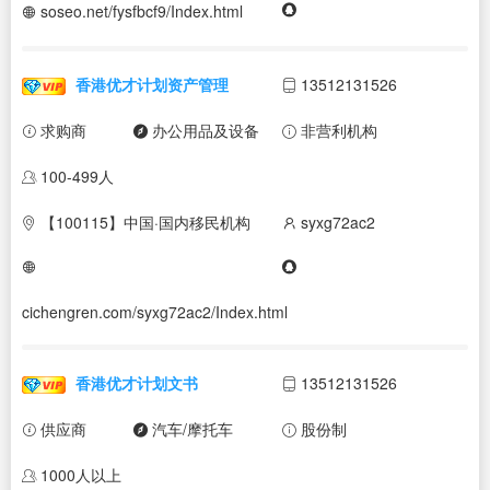
soseo.net/fysfbcf9/Index.html
香港优才计划资产管理
13512131526
求购商
办公用品及设备
非营利机构
100-499人
【100115】中国·国内移民机构
syxg72ac2
cichengren.com/syxg72ac2/Index.html
香港优才计划文书
13512131526
供应商
汽车/摩托车
股份制
1000人以上