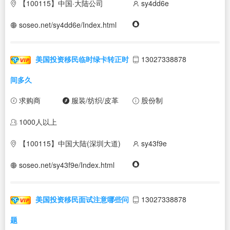
【100115】中国·大陆公司
sy4dd6e
soseo.net/sy4dd6e/Index.html
美国投资移民临时绿卡转正时
13027338878
间多久
求购商
服装/纺织/皮革
股份制
1000人以上
【100115】中国大陆(深圳大道)
sy43f9e
soseo.net/sy43f9e/Index.html
美国投资移民面试注意哪些问
13027338878
题