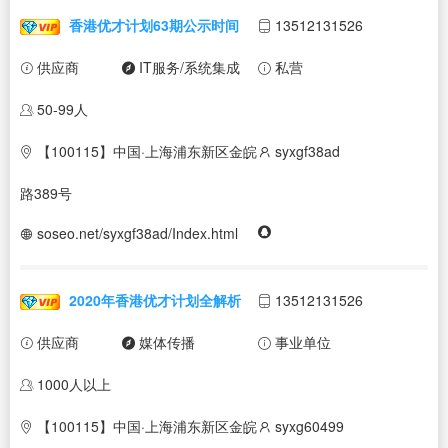
香港优才计划63期公示时间
13512131526
供应商
IT服务/系统集成
私营
50-99人
【100115】中国·上海浦东新区金皖
syxgf38ad
路389号
soseo.net/syxgf38ad/Index.html
2020年香港优才计划全解析
13512131526
供应商
媒体传播
事业单位
1000人以上
【100115】中国·上海浦东新区金皖
syxg60499