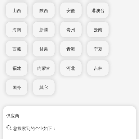
山西
陕西
安徽
港澳台
海南
新疆
贵州
云南
西藏
甘肃
青海
宁夏
福建
内蒙古
河北
吉林
国外
其它
供应商
您搜索到的企业如下：