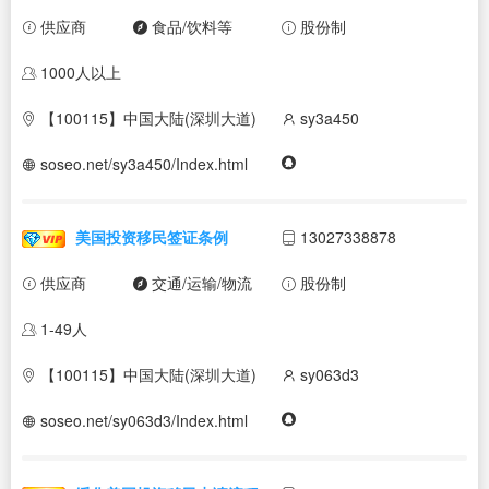
供应商
食品/饮料等
股份制
1000人以上
【100115】中国大陆(深圳大道)
sy3a450
soseo.net/sy3a450/Index.html
美国投资移民签证条例
13027338878
供应商
交通/运输/物流
股份制
1-49人
【100115】中国大陆(深圳大道)
sy063d3
soseo.net/sy063d3/Index.html