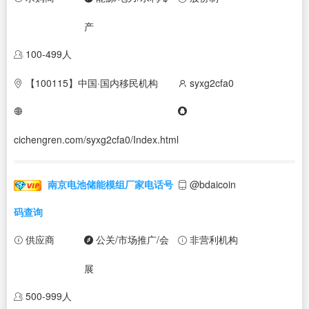
产
100-499人
【100115】中国·国内移民机构
syxg2cfa0
cichengren.com/syxg2cfa0/Index.html
南京电池储能模组厂家电话号
@bdaicoin
码查询
供应商
公关/市场推广/会
非营利机构
展
500-999人