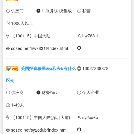
供应商
IT服务/系统集成
私营
1000人以上
【100115】中国大陆
hw7831f
soseo.net/hw7831f/Index.html
美国投资移民表a和表b有什么
13027338878
区别
供应商
财务/审计
个人企业
1-49人
【100115】中国大陆(深圳大道)
sy2cd6b
soseo.net/sy2cd6b/Index.html