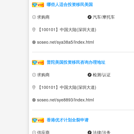
哪些人适合投资移民美国
求购商
汽车/摩托车
【100101】中国大陆(深圳大道)
soseo.net/sya38a5/Index.html
普陀美国投资移民咨询办理地址
求购商
检测/认证
【100101】中国大陆(深圳大道)
soseo.net/sye8893/Index.html
香港优才计划全裂申请
供应商
法律/法务