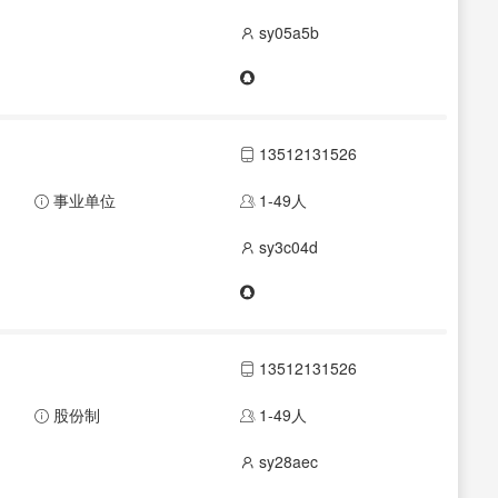
sy05a5b
13512131526
事业单位
1-49人
sy3c04d
13512131526
股份制
1-49人
sy28aec