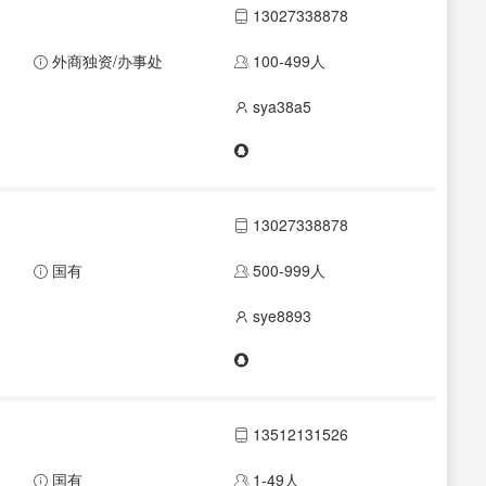
13027338878
外商独资/办事处
100-499人
sya38a5
13027338878
国有
500-999人
sye8893
13512131526
国有
1-49人