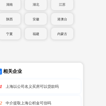
湖南
湖北
江苏
陕西
安徽
港澳台
宁夏
福建
内蒙古
相关企业
上海以公司名义买房可以贷款吗
1
中介提取上海公积金可信吗
2