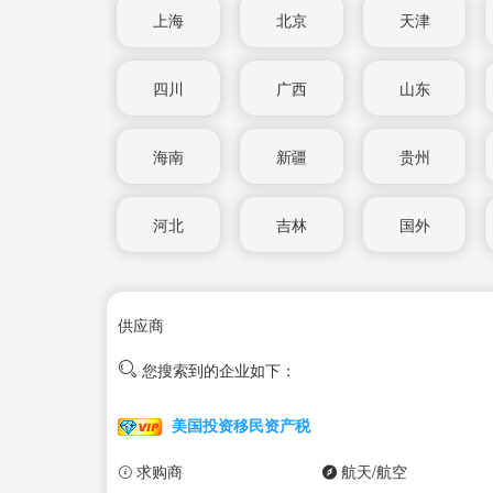
上海
北京
天津
四川
广西
山东
海南
新疆
贵州
河北
吉林
国外
供应商
您搜索到的企业如下：
美国投资移民资产税
求购商
航天/航空