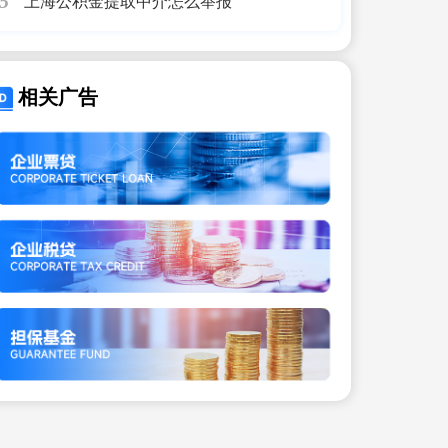
上海公积金提取中介怎么举报
5
相关广告