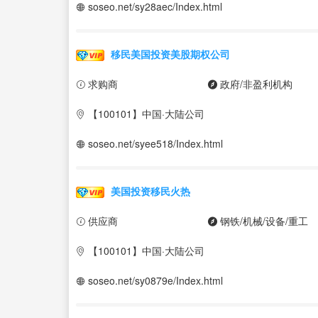
soseo.net/sy28aec/Index.html
移民美国投资美股期权公司
求购商
政府/非盈利机构
【100101】中国·大陆公司
soseo.net/syee518/Index.html
美国投资移民火热
供应商
钢铁/机械/设备/重工
【100101】中国·大陆公司
soseo.net/sy0879e/Index.html