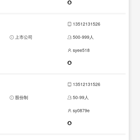
13512131526
上市公司
500-999人
syee518
13512131526
股份制
50-99人
sy0879e