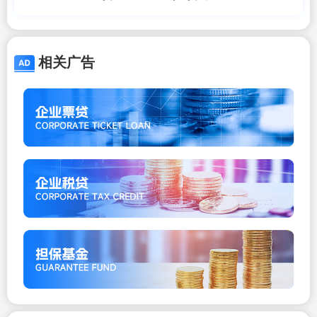
可调?央行上海总部最新回应…
相关广告