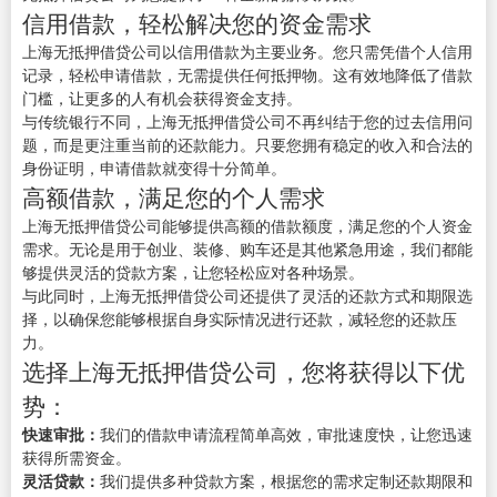
信用借款，轻松解决您的资金需求
上海无抵押借贷公司以信用借款为主要业务。您只需凭借个人信用
记录，轻松申请借款，无需提供任何抵押物。这有效地降低了借款
门槛，让更多的人有机会获得资金支持。
与传统银行不同，上海无抵押借贷公司不再纠结于您的过去信用问
题，而是更注重当前的还款能力。只要您拥有稳定的收入和合法的
身份证明，申请借款就变得十分简单。
高额借款，满足您的个人需求
上海无抵押借贷公司能够提供高额的借款额度，满足您的个人资金
需求。无论是用于创业、装修、购车还是其他紧急用途，我们都能
够提供灵活的贷款方案，让您轻松应对各种场景。
与此同时，上海无抵押借贷公司还提供了灵活的还款方式和期限选
择，以确保您能够根据自身实际情况进行还款，减轻您的还款压
力。
选择上海无抵押借贷公司，您将获得以下优
势：
快速审批：
我们的借款申请流程简单高效，审批速度快，让您迅速
获得所需资金。
灵活贷款：
我们提供多种贷款方案，根据您的需求定制还款期限和