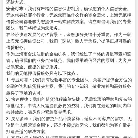
还款方式。
安全可靠：
我们有严格的信息保密制度，确保您的个人信息安全。
无论您身处哪个行业，无论您面临什么样的资金需求，上海无抵押
借贷公司都能够为您提供一站式解决方案。请立即咨询我们的专业
团队，我们将竭诚为您服务。
在经济快速发展的时代背景下，金融服务变得十分重要。作为一家
上海无抵押借贷公司，我们（琛从）致力于为客户提供正规可靠的
借贷服务。
作为上海市合法注册的金融机构，我们经过了严格的资质审查和监
管，确保我们的业务合法规范。我们秉承诚信经营的原则，为客户
提供安全、便捷的借贷服务。
我们的无抵押借贷服务具有以下优势：
1. 专业可靠：我们拥有经验丰富的专业团队，为客户提供全方位的
金融咨询和借贷解决方案。我们的专业知识、敬业精神和高效服务
赢得了市场的认可。
2. 快速便捷：我们的借贷流程简单快捷，无需繁琐的手续和复杂的
审批程序。申请人只需提供必要的资料，我们将在最短的时间内审
核并放款，满足客户紧急资金需求。
3. 灵活多样：我们的借贷产品种类多样，适应不同客户的需求。无
论是个人经营资金周转，还是小额贷款需求，我们都能为客户量身
打造合适的解决方案。
4. 高额借贷：我们的借贷额度灵活可调，最高可达数百万元。无论