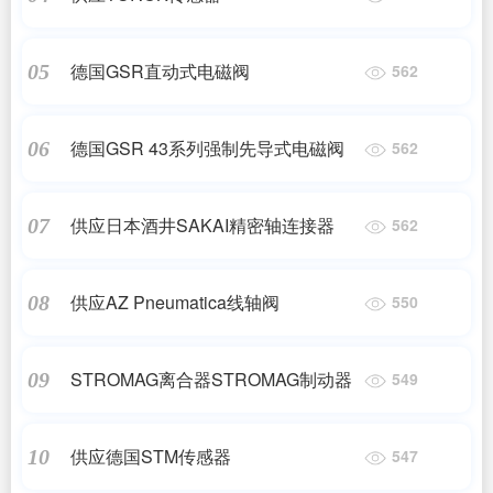
德国GSR直动式电磁阀
05
562
德国GSR 43系列强制先导式电磁阀
06
562
供应日本酒井SAKAI精密轴连接器
07
562
供应AZ Pneumatica线轴阀
08
550
STROMAG离合器STROMAG制动器
09
549
供应德国STM传感器
10
547