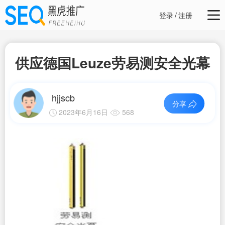
登录
/
注册
供应德国Leuze劳易测安全光幕
hjjscb
分享
2023年6月16日
568