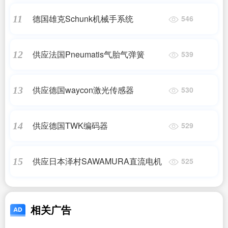
德国雄克Schunk机械手系统
11
546
供应法国Pneumatis气胎气弹簧
12
539
供应德国waycon激光传感器
13
530
供应德国TWK编码器
14
529
供应日本泽村SAWAMURA直流电机
15
525
相关广告