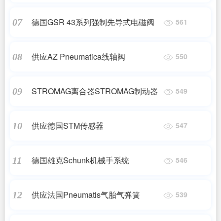
德国GSR 43系列强制先导式电磁阀
07
561
供应AZ Pneumatica线轴阀
08
550
STROMAG离合器STROMAG制动器
09
549
供应德国STM传感器
10
547
德国雄克Schunk机械手系统
11
546
供应法国Pneumatis气胎气弹簧
12
539