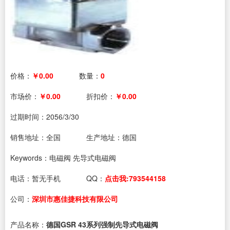
价格：
￥0.00
数量：
0
市场价：
￥0.00
折扣价：
￥0.00
过期时间：
2056/3/30
销售地址：全国
生产地址：德国
Keywords：电磁阀 先导式电磁阀
电话：
暂无手机
QQ：
点击我:793544158
公司：
深圳市惠佳捷科技有限公司
产品名称：
德国GSR 43系列强制先导式电磁阀