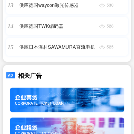
供应德国waycon激光传感器
13
530
供应德国TWK编码器
14
528
供应日本泽村SAWAMURA直流电机
15
525
相关广告