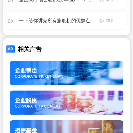
远超浙江，上海第10，天津第23
一下给你讲完所有旗舰机的优缺点
15
789
相关广告