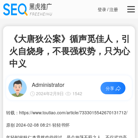
登录
/
注册
《大唐狄公案》循声觅佳人，引
火自烧身，不畏强权势，只为心
中义
Administrator
分享
2024年2月9日
1542
转载：https://www.toutiao.com/article/7333015542670131712/
原创 2024-02-08 08:21·轻轻书怀
年轻时的狄仁杰竟然也彷徨过，是个放荡不羁之人，不仅武功高