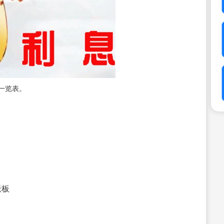
率一览表。
老板