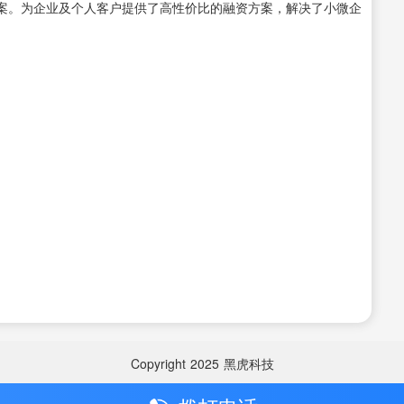
案。为企业及个人客户提供了高性价比的融资方案，解决了小微企
Copyright
2025
黑虎科技