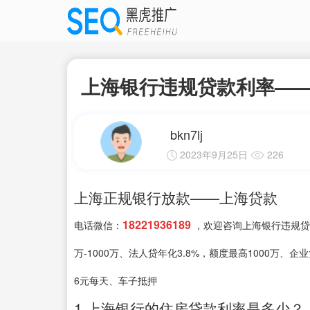
上海银行违规贷款利率—
bkn7lj
2023年9月25日
226
上海正规银行放款——上海贷款
18221936189
电话微信：
，欢迎咨询上海银行违规贷款
万-1000万、法人贷年化3.8%，额度最高1000万、
6元每天、车子抵押
1.上海银行的住房贷款利率是多少？