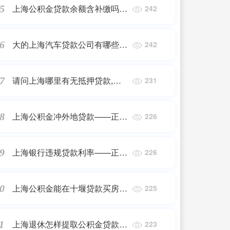
上海公积金贷款余额含补缴吗
5
242
——正规助贷
大的上海汽车贷款公司有哪些
6
242
——正规助贷
请问上海哪里有无抵押贷款,在
7
231
上海申请个人无抵押贷款渠道多
多——正规助贷
上海公积金冲外地贷款——正规
8
226
助贷
上海银行违规贷款利率——正规
9
226
助贷
上海公积金能在十堰贷款买房吗
0
225
——正规助贷
上海退休怎样提取公积金贷款
1
223