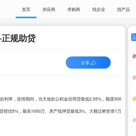
首页
供应商
求购商
找企业
找产品
—正规助贷
0
分享
0
0
利率，疫情期间，当天放款公积金信用贷最低2.55%，额度300
企业贷授信5%，最高1000万、房产抵押贷最低3%、大额过桥垫资1万
0