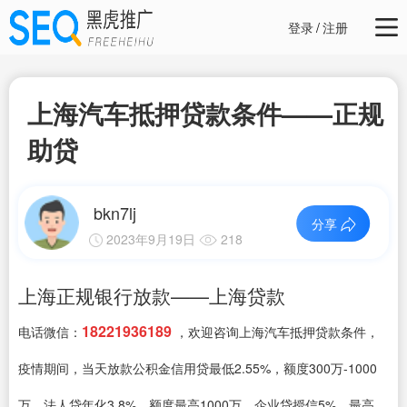
登录
/
注册
上海汽车抵押贷款条件——正规
助贷
bkn7lj
分享
2023年9月19日
218
上海正规银行放款——上海贷款
18221936189
电话微信：
，欢迎咨询上海汽车抵押贷款条件，
疫情期间，当天放款公积金信用贷最低2.55%，额度300万-1000
万、法人贷年化3.8%，额度最高1000万、企业贷授信5%，最高