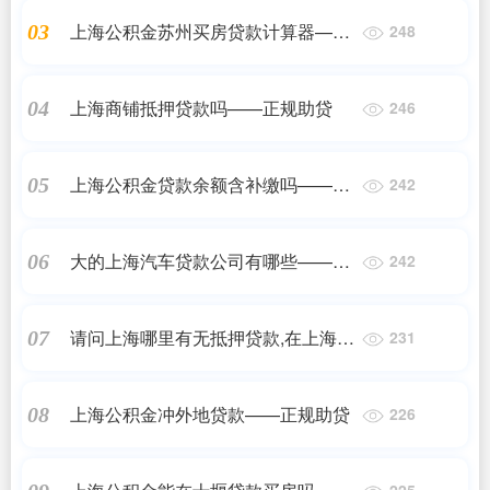
上海公积金苏州买房贷款计算器——
03
248
正规助贷
上海商铺抵押贷款吗——正规助贷
04
246
上海公积金贷款余额含补缴吗——正
05
242
规助贷
大的上海汽车贷款公司有哪些——正
06
242
规助贷
请问上海哪里有无抵押贷款,在上海申
07
231
请个人无抵押贷款渠道多多——正规
助贷
上海公积金冲外地贷款——正规助贷
08
226
225