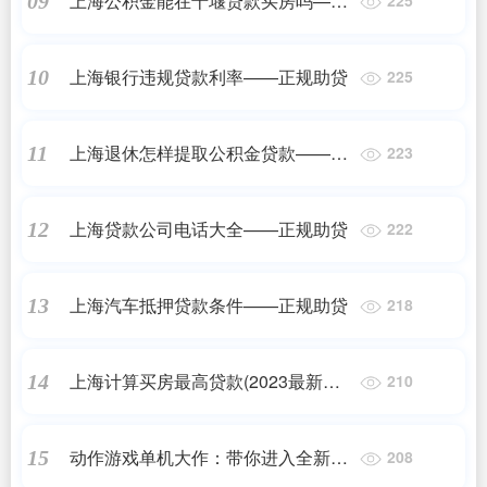
上海公积金能在十堰贷款买房吗——
09
正规助贷
上海银行违规贷款利率——正规助贷
10
225
上海退休怎样提取公积金贷款——正
11
223
规助贷
上海贷款公司电话大全——正规助贷
12
222
上海汽车抵押贷款条件——正规助贷
13
218
上海计算买房最高贷款(2023最新更
14
210
新)
动作游戏单机大作：带你进入全新的
15
208
游戏体验