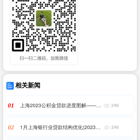
相关新闻
上海2023公积金贷款进度图解——正
01
248
规助贷
1月上海银行业贷款结构优化(2023最
02
248
新更新)