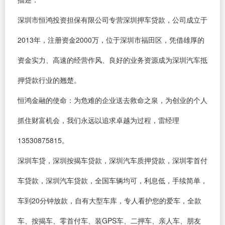
深圳市恒鸿投资担保有限公司专营深圳押车贷款，公司成立于
2013年，注册资金2000万，位于深圳市福田区，凭借雄厚的
资金实力、高速的经营作风、良好的业务资源成为深圳汽车抵
押贷款行业的翘楚。
恒鸿金融的使命：为危难的企业送去救命之泉，为创业的个人
抓住财富机会，我们永远以追求卓越为过程，雷经理
13530875815。
深圳车贷，深圳按揭车贷款，深圳汽车质押贷款，深圳零首付
车贷款，深圳汽车贷款，全国车辆均可，利息低，手续简单，
车到20分钟放款，自有大型车库，专人看护您的爱车，全款
车、按揭车、零首付车、装GPS车、二押车、亲人车、朋友