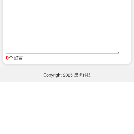
个留言
0
Copyright
2025
黑虎科技