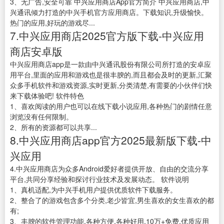
3、无广告,安全可靠 中兴应用商店App官方简介 中兴应用商店,中
兴通讯倾力打造的中兴手机官方应用商店。下载知识,升级愉快。
热门的应用,好玩的游戏尽...
7.中兴应用商店2025官方版下载-中兴应用
商店安卓版
中兴应用商店app是一款由中兴通讯股份有限公司所打造的安卓应
用平台,里面的应用和游戏也是很丰腴的,而且都会及时的更新,汇聚
众多手机软件和游戏资源,实时更新,分类清楚,有需要的小伙伴们快
来下载体验吧! 软件特色
1、喜欢阅读的用户也可以在线下载小说应用,各种热门的剧情任意
浏览没有任何限制。
2、所有的资源都可以共享...
8.中兴应用商店app官方2025最新版下载-中
兴应用
4.中兴应用商店为众多Android爱好者提供开放、自由的交流分享
平台,共同分享经验和探讨行业技术及发展动态。 软件说明
1、真机适配,为中兴手机用户提供优质软件下载服务。
2、整合了的游戏包含多个分类,老少皆宜,男生喜欢的女生喜欢的都
有;
3、丰腴的软件管理功能,各种方便,各种好用,10万+免费,优质应用