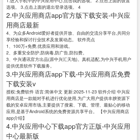
1.进入手机中的中兴应用中心,点击我的选项。 2.点击上面的设置
选项。 3.点击上面的退出登录选项。 4
2.中兴应用商店app官方版下载安装-中兴应
用商店最新
4、为众多Android爱好者提供开放、自由的交流分享平台,共同分
享经验和探讨行业技术及发展动态。 软件亮点
1、100万+免费,优质应用和游戏。
2、多重安全防护,防病毒,防广告,防扣费。
3、中兴通讯官方出品(原中兴汇天地)。真机适配,为中兴手机用户
提供优质软件下载服务。
3.中兴应用商店app下载-中兴应用商店免费
下载安装v
授权:免费软件 语言:简体中文 更新:2025-11-23 软件介绍 中兴应
用商店是一款能对手机进行优化使用,为广大用户提供丰腴资源下
载的安卓应用市场,主要提供了搜索、下载、管理、最贴心的移动
应用,是基于Android系统的免费资源共享平台。 【中兴应用商店
app介绍】
4.中兴应用中心下载app官方正版-中兴应用
中心最新版