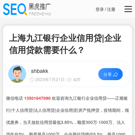
登录
/
注册
上海九江银行企业信用贷|企业
信用贷款需要什么？
shbakk
分享
2023年7月21日
425
微信电话
13501647090
欢迎咨询九江银行企业信用贷——正规银
行|个人信用贷|法人信用贷|企业信用贷|房产抵押贷，疫情期间，领
优惠券，当天放款信用贷最低3.85%，额度300万-1000万、法人
贷年化5%，额度最高1000万、企业用信贷授信5.5%，最高1000