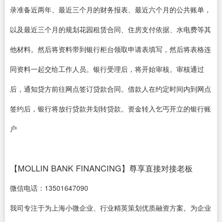
录准备近两年、最近三个月的财务报表、最近六个月的公共账单，
以及最近三个月的规划花园租赁合同、住房支付依据、水电费等其
他材料。然后将资料带到银行柜台领取申请表填写，然后将表格连
同资料一起交给工作人员。银行受理后，将开始审核。审核通过
后，通知贷方前往网点签订贷款合同。借款人在约定时间内到网点
签约后，银行将放行贷款并划转贷款。资金转入乞丐开立的银行账
户
【MOLLIN BANK FINANCING】尊享直接对接老板
微信电话：13501647090
我司专注于为上海小微企业、行业精英策划优质融资方案。为企业