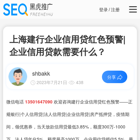
登录
/
注册
上海建行企业信用贷红色预警|
企业信用贷款需要什么？
shbakk
分享
2023年7月21日
438
微信电话
13501647090
欢迎咨询建行企业信用贷红色预警——正
规银行|个人信用贷|法人信用贷|企业信用贷|房产抵押贷，疫情期
间，领优惠券，当天放款信用贷最低3.85%，额度300万-1000
万、法人贷年化5%，额度最高1000万、企业用信贷授信5.5%，最