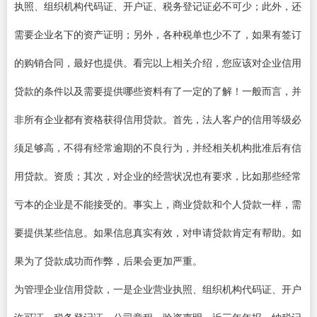
执照、组织机构代码证、开户证、税务登记证必不可少；此外，还
需要企业名下的资产证明；另外，各种税单也少不了，如果有签订
的购销合同，最好也提供。看完以上相关介绍，您应该对企业信用
贷款的条件以及需要提供哪些资料有了一定的了解！一般而言，并
非所有企业都有资格获得信用贷款。首先，法人客户的信用等级必
须足够高，不得有经常逾期的不良行为，并经相关机构批准后有信
用贷款。资质；其次，对企业的经营状况也有要求，比如那些经常
亏本的企业是不能接受的。事实上，商业贷款和个人贷款一样，需
要提供某些信息。如果信息真实有效，对申请贷款肯定有帮助。如
果为了贷款成功而作弊，后果会更加严重。
为管理企业信用贷款，一是企业营业执照、组织机构代码证、开户
许可证、税务登记证、公司章程、验资声明、近三年年报、纳税记