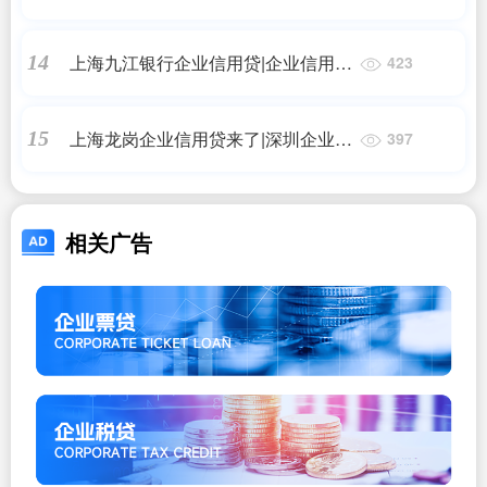
型企业税票信用贷款的还款方式都有
什么？哪种更好？
上海九江银行企业信用贷|企业信用贷
14
423
款需要什么？
上海龙岗企业信用贷来了|深圳企业信
15
397
用贷款怎么办？
相关广告