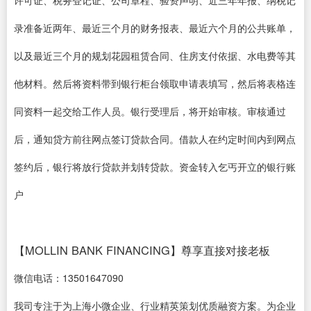
录准备近两年、最近三个月的财务报表、最近六个月的公共账单，
以及最近三个月的规划花园租赁合同、住房支付依据、水电费等其
他材料。然后将资料带到银行柜台领取申请表填写，然后将表格连
同资料一起交给工作人员。银行受理后，将开始审核。审核通过
后，通知贷方前往网点签订贷款合同。借款人在约定时间内到网点
签约后，银行将放行贷款并划转贷款。资金转入乞丐开立的银行账
户
【MOLLIN BANK FINANCING】尊享直接对接老板
微信电话：13501647090
我司专注于为上海小微企业、行业精英策划优质融资方案。为企业