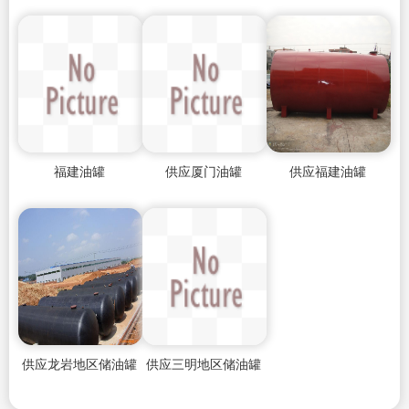
福建油罐
供应厦门油罐
供应福建油罐
供应龙岩地区储油罐
供应三明地区储油罐