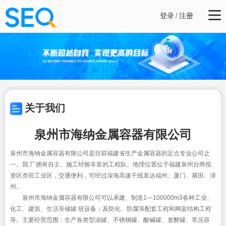
登录
/
注册
关于我们
泉州市海纳金属容器有限公司
泉州市海纳金属容器有限公司是目前福建省生产金属容器的定点专业公司之
一。我 厂拥有自主、施工经验丰富的工程队。地理位置位于福建泉州台商投
资区杏田工业区，交通便利，可经过深海高速干线直达福州、厦门、莆田、漳
州。
泉州市海纳金属容器有限公司可以承建、制造1—100000m3各种工业、
化工、建筑、生活等储罐 状设备；及防化、防腐等配套工程和网架结构工程
等。主要经营范围：生产各类型油罐、不锈钢罐、酸碱罐、发酵罐、常压容