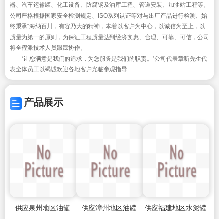
器、汽车运输罐、化工设备、防腐钢及油库工程、管道安装、加油站工程等。
公司严格根据国家安全检测规定、ISO系列认证等对与出厂产品进行检测。始
终秉承“海纳百川，有容乃大的精神，本着以客户为中心，以诚信为至上，以
质量为第一的原则，为保证工程质量达到经济实惠、合理、可靠、可信，公司
将全程派技术人员跟踪协作。
“让您满意是我们的追求，为您服务是我们的职责。”公司代表章听先生代
表全体员工以竭诚欢迎各地客户光临参观指导
产品展示
供应泉州地区油罐
供应漳州地区油罐
供应福建地区水泥罐