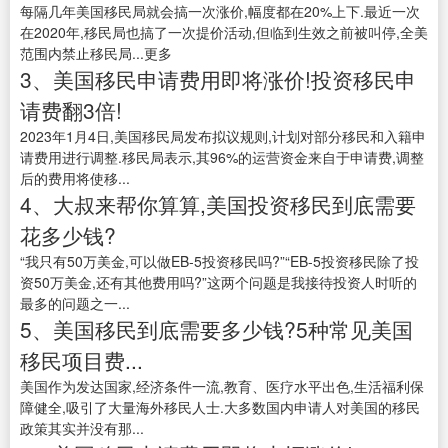
每隔几年美国移民局就会搞一次涨价,幅度都在20%上下.最近一次
在2020年,移民局也搞了一次提价活动,但临到生效之前被叫停,全美
范围内禁止移民局...更多
3、美国移民申请费用即将涨价!投资移民申
请费翻3倍!
2023年1月4日,美国移民局发布拟议规则,计划对部分移民和入籍申
请费用进行调整.移民局表示,其96%的运营资金来自于申请费,调整
后的费用将使移...
4、大叔来帮你算算,美国投资移民到底需要
花多少钱?
“我只有50万美金,可以做EB-5投资移民吗?”“EB-5投资移民除了投
资50万美金,还有其他费用吗?”这两个问题是我接待投资人时听的
最多的问题之一...
5、美国移民到底需要多少钱?5种常见美国
移民项目费...
美国作为发达国家,经济条件一流,教育、医疗水平出色,生活福利保
障健全,吸引了大量海外移民人士.大多数国内申请人对美国的移民
政策其实并没有那...