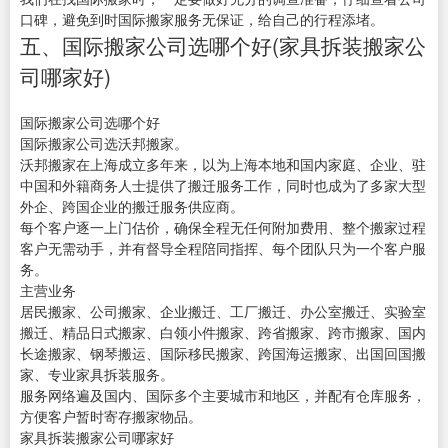
口碑，避免到时国际搬家服务无保证，给自己的行程添堵。
五、国际搬家公司选哪个好(家具拆装搬家公
司哪家好)
国际搬家公司选哪个好
国际搬家公司选沃邦搬家。
沃邦搬家在上海成立多年来，以为上海本地和国内家庭、企业、驻
中国和外籍商务人士提供了搬迁服务工作，同时也成为了多家大型
外企、跨国企业的搬迁服务供应商。
每个客户逐一上门估价，确保全程无任何附加费用、整个搬家过程
客户无需动手，并有督导全程陪同指挥、每个团队只为一个客户服
务。
主营业务
居民搬家、公司搬家、企业搬迁、工厂搬迁、办公室搬迁、实验室
搬迁、精品日式搬家、白领小件搬家、跨省搬家、跨市搬家、国内
长途搬家、钢琴搬运、国际移民搬家、跨国海运搬家、出国回国搬
家、专业家具拆装服务。
服务网络遍及国内、国际多个主要城市和地区，并配有仓库服务，
方便客户暂时寄存搬家物品。
家具拆装搬家公司哪家好