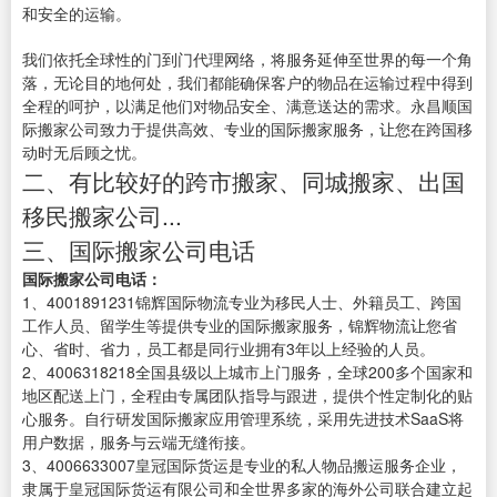
和安全的运输。
我们依托全球性的门到门代理网络，将服务延伸至世界的每一个角
落，无论目的地何处，我们都能确保客户的物品在运输过程中得到
全程的呵护，以满足他们对物品安全、满意送达的需求。永昌顺国
际搬家公司致力于提供高效、专业的国际搬家服务，让您在跨国移
动时无后顾之忧。
二、有比较好的跨市搬家、同城搬家、出国
移民搬家公司...
三、国际搬家公司电话
国际搬家公司电话：
1、4001891231锦辉国际物流专业为移民人士、外籍员工、跨国
工作人员、留学生等提供专业的国际搬家服务，锦辉物流让您省
心、省时、省力，员工都是同行业拥有3年以上经验的人员。
2、4006318218全国县级以上城市上门服务，全球200多个国家和
地区配送上门，全程由专属团队指导与跟进，提供个性定制化的贴
心服务。自行研发国际搬家应用管理系统，采用先进技术SaaS将
用户数据，服务与云端无缝衔接。
3、4006633007皇冠国际货运是专业的私人物品搬运服务企业，
隶属于皇冠国际货运有限公司和全世界多家的海外公司联合建立起