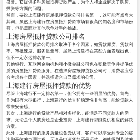
盛誉。它提供多种房屋抵押贷款产品，为个人和企业解决了购房、
投资等方面的问题。
然而，要说上海建行房屋抵押贷款公司排名第一，这可能有点夸大
其词。虽然上海建行在房屋抵押贷款市场有很高的知名度和市场份
额，但仍需面对其他竞争对手的挑战。
上海房屋抵押贷款公司排名
上海房屋抵押贷款公司排名取决于各个因素，如贷款额度、贷款利
率、审批速度、服务质量等。虽然上海建行在某些方面表现出色，
但不一定永远排名第一。
其他银行、互联网金融机构和小微金融公司也在积极竞争并提供优
质的房屋抵押贷款服务。在选择房屋抵押贷款公司时，消费者应综
合考虑各个因素，并选择适合自己需求的公司。
上海建行房屋抵押贷款的优势
尽管上海建行不一定排名第一，但它拥有一些明显的优势。首先，
作为国有大型银行，上海建行的信誉和稳定性非常高，能给贷款人
带来安全感。
其次，上海建行的贷款产品相对多样化，能满足不同贷款人的需
求。无论是个人购房还是企业投资，上海建行都能提供相应的解决
方案。
此外，上海建行的服务质量也备受认可。客户可以享受到专业的咨
询和高效的办理过程，无论是申请贷款还是还款，都能得到及时的