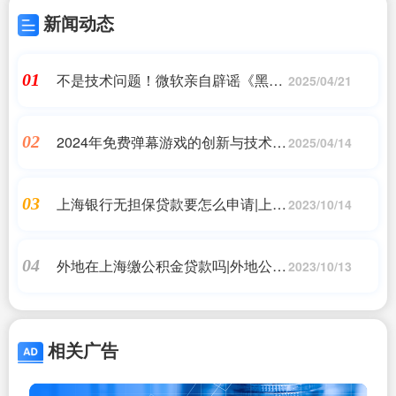
新闻动态
不是技术问题！微软亲自辟谣《黑神
01
2025/04/21
话：悟空》在Xbox上延期发售
2024年免费弹幕游戏的创新与技术突
02
2025/04/14
破
上海银行无担保贷款要怎么申请|上海
03
2023/10/14
个人贷款，上海个人贷款怎么贷，上
海个人贷款最高额度
外地在上海缴公积金贷款吗|外地公积
04
2023/10/13
金贷款需求
相关广告