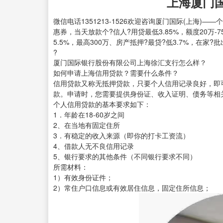
上海厦门
微信电话1351213-1526欢迎咨询厦门国际(上海)
惠券，当天放款个?信人?用贷最低3.85%，额度20万-
5.5%，最高300万、房产抵押?最贷?低3.7%，在家?批
?
厦门国际银行股份有限公司上海徐汇支行怎么样？
如何申请上海信用贷款？需要什么条件？
信用贷款又称无抵押贷款，只要个人信用记录良好，即
款。申请时，您需要提供身份证、收入证明、债务等相
个人信用贷款的基本要求如下：
1．年龄在18-60岁之间
2、在当地有固定住所
3．有稳定的收入来源（即你的打卡工资流）
4、借款人无不良信用记录
5、银行要求的其他条件（不同银行要求不同）
所需材料：
1）有效身份证件；
2）常住户口信息或有效居住信息，固定住所信息；