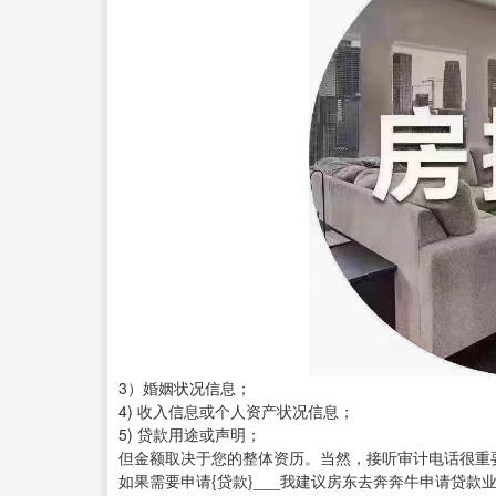
3）婚姻状况信息；
4) 收入信息或个人资产状况信息；
5) 贷款用途或声明；
但金额取决于您的整体资历。当然，接听审计电话很重
如果需要申请{贷款}___我建议房东去奔奔牛申请贷款