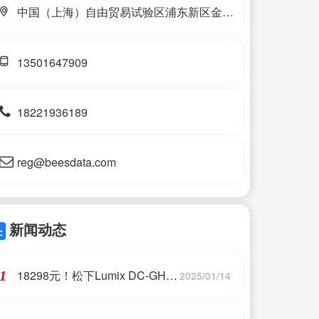
中国（上海）自由贸易试验区浦东新区金皖
路389号208-5室
13501647909
18221936189
reg@beesdata.com
新闻动态
18298元！松下Lumix DC-GH7
1
2025/01/14
套机上架