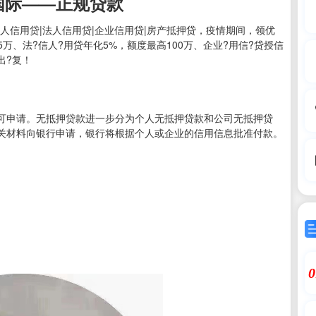
国际——正规贷款
——个人信用贷|法人信用贷|企业信用贷|房产抵押贷，疫情期间，领优
75万、法?信人?用贷年化5%，额度最高100万、企业?用信?贷授信
出?复！
可申请。无抵押贷款进一步分为个人无抵押贷款和公司无抵押贷
关材料向银行申请，银行将根据个人或企业的信用信息批准付款。
0