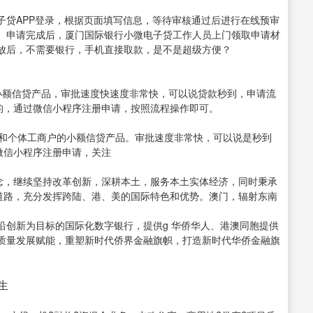
子贷APP登录，根据页面填写信息，等待审核通过后进行在线预审
。申请完成后，厦门国际银行小微电子贷工作人员上门领取申请材
放后，不需要银行，手机直接取款，是不是超级方便？
小额信贷产品，审批速度快速度非常快，可以说贷款秒到，申请流
的，通过微信小程序注册申请，按照流程操作即可。
业和个体工商户的小额信贷产品。审批速度非常快，可以说是秒到
微信小程序注册申请，关注
理念，继续坚持改革创新，深耕本土，服务本土实体经济，同时秉承
展道路，充分发挥跨陆、港、美的国际特色和优势。澳门，辐射东南
沿创新为目标的国际化数字银行，提供g 华侨华人、港澳同胞提供
质量发展赋能，重塑新时代侨界金融旗帜，打造新时代华侨金融旗
先生