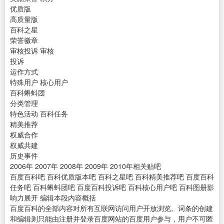
优质版
高质量版
百科之星
荣誉徽章
审核投诉 审核
投诉
运作方式
特殊用户 核心用户
百科蝌蚪团
分类管理
特色活动 百科任务
精美推荐
权威合作
权威共建
历史事件
2006年 2007年 2008年 2009年 2010年相关贴吧
百度百科吧 百科优质版本吧 百科之星吧 百科精美推荐吧 百度百科
任务吧 百科蝌蚪团吧 百度百科投诉吧 百科核心用户吧 百科图册影
响力展开 编辑本段内容概括
百度百科的全部内容对所有互联网访问用户开放浏览。词条的创建
和编辑则只能由注册并登录百度网站的百度用户参与，用户不可匿