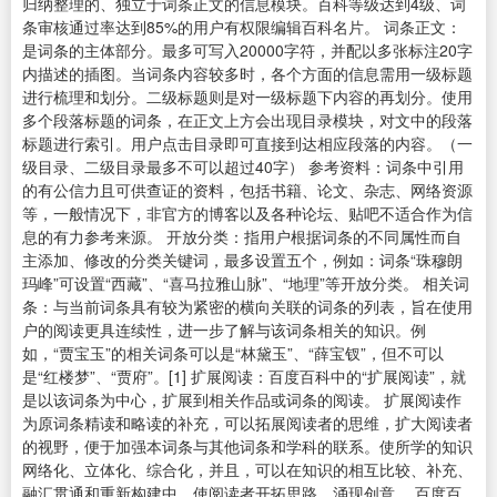
归纳整理的、独立于词条正文的信息模块。百科等级达到4级、词
条审核通过率达到85%的用户有权限编辑百科名片。 词条正文：
是词条的主体部分。最多可写入20000字符，并配以多张标注20字
内描述的插图。当词条内容较多时，各个方面的信息需用一级标题
进行梳理和划分。二级标题则是对一级标题下内容的再划分。使用
多个段落标题的词条，在正文上方会出现目录模块，对文中的段落
标题进行索引。用户点击目录即可直接到达相应段落的内容。（一
级目录、二级目录最多不可以超过40字） 参考资料：词条中引用
的有公信力且可供查证的资料，包括书籍、论文、杂志、网络资源
等，一般情况下，非官方的博客以及各种论坛、贴吧不适合作为信
息的有力参考来源。 开放分类：指用户根据词条的不同属性而自
主添加、修改的分类关键词，最多设置五个，例如：词条“珠穆朗
玛峰”可设置“西藏”、“喜马拉雅山脉”、“地理”等开放分类。 相关词
条：与当前词条具有较为紧密的横向关联的词条的列表，旨在使用
户的阅读更具连续性，进一步了解与该词条相关的知识。例
如，“贾宝玉”的相关词条可以是“林黛玉”、“薛宝钗”，但不可以
是“红楼梦”、“贾府”。[1] 扩展阅读：百度百科中的“扩展阅读”，就
是以该词条为中心，扩展到相关作品或词条的阅读。 扩展阅读作
为原词条精读和略读的补充，可以拓展阅读者的思维，扩大阅读者
的视野，便于加强本词条与其他词条和学科的联系。使所学的知识
网络化、立体化、综合化，并且，可以在知识的相互比较、补充、
融汇贯通和重新构建中，使阅读者开拓思路，涌现创意。 百度百