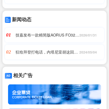
新闻动态
技嘉发布一款精简版AORUS FO32U
01
2026/01/31
显示器
狂给拜登打电话，内塔尼亚胡这回真
02
2024/05/04
怕了
相关广告