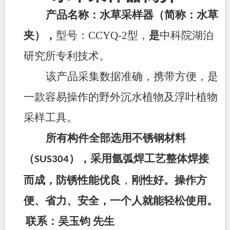
产品名称：水草采样器（简称：水草
夹），
型号：CCYQ-2
型
，
是
中科院湖泊
研究所专利技术。
该产品采集数据准确，携带方便，是
一款容易操作的野外沉水植物及浮叶植物
采样工具。
所有构件全部选用不锈钢材料
（
），采用氩弧焊工艺整体焊接
SUS304
而成，防锈性能优良
，
刚性好。操作方
便、省力、安全，一个人就能轻松使用。
联系：吴玉钧
先生