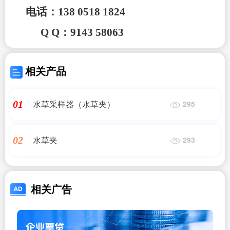
电话
：
13
8 0518 1824
Q
Q：9143 58063
相关产品
水草采样器（水草夹）
01
295
水草夹
02
293
相关广告