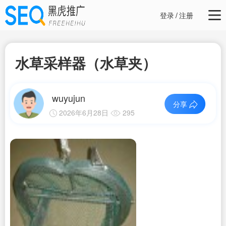
登录
/
注册
水草采样器（水草夹）
wuyujun
分享
2026年6月28日
295