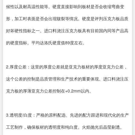
候性以及耐高温性能等。硬度直接影响到板材是否会收缩弯曲变
形，加工时表面是否会出现皲裂等情况。硬度是评判压克力板品质
好坏硬性指标之一。进口料浇注压克力板具有目前国内同等产品高
的硬度指标。平均达洛氏硬度值89度左右。
2.厚度公差：这里的厚度公差就是亚克力板材的厚度亚克力公差，
这个公差的控制是品质管理和生产技术的重要体现。进口料浇注压
克力板的厚薄亚克力公差控制在+0.2mm以内。
3.透明度/白度：严格的原料配选、先进的配方跟进和现代化的生产
工艺制作，确保板材的透明度和纯白度。火焰抛光后晶莹剔透。