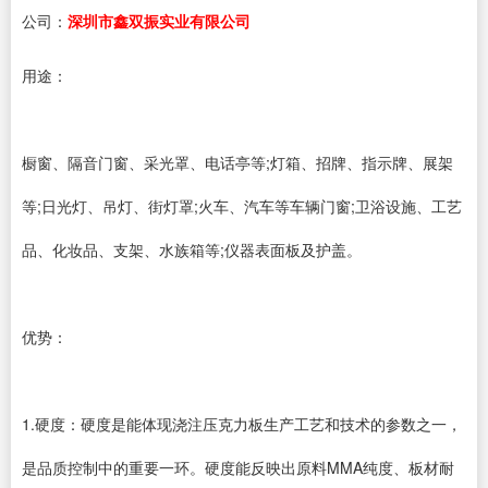
公司：
深圳市鑫双振实业有限公司
用途：
橱窗、隔音门窗、采光罩、电话亭等;灯箱、招牌、指示牌、展架
等;日光灯、吊灯、街灯罩;火车、汽车等车辆门窗;卫浴设施、工艺
品、化妆品、支架、水族箱等;仪器表面板及护盖。
优势：
1.硬度：硬度是能体现浇注压克力板生产工艺和技术的参数之一，
是品质控制中的重要一环。硬度能反映出原料MMA纯度、板材耐