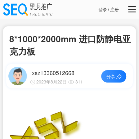
登录
/
注册
8*1000*2000mm 进口防静电亚
克力板
xsz13360512668
分享
2023年8月22日
311