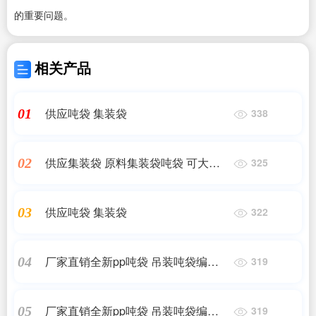
的重要问题。
相关产品
供应吨袋 集装袋
01
338
供应集装袋 原料集装袋吨袋 可大量
02
325
定制 厂家直销
供应吨袋 集装袋
03
322
厂家直销全新pp吨袋 吊装吨袋编织袋
04
319
桥梁预压吨袋
厂家直销全新pp吨袋 吊装吨袋编织袋
05
319