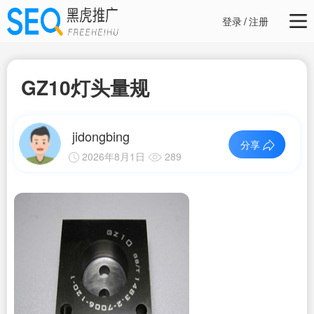
登录
/
注册
GZ10灯头量规
jidongbing
分享
2026年8月1日
289