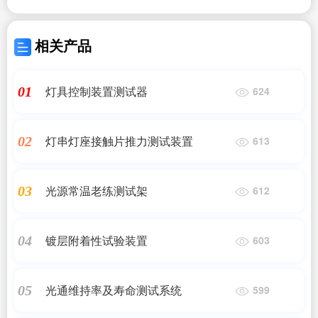
相关产品
灯具控制装置测试器
01
624
灯串灯座接触片推力测试装置
02
613
光源常温老练测试架
03
612
镀层附着性试验装置
04
603
光通维持率及寿命测试系统
05
599