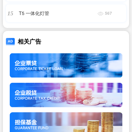
T5 一体化灯管
15
567
相关广告