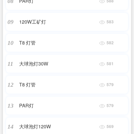
PAR灯
08
588
120W工矿灯
09
583
T8 灯管
10
582
大球泡灯30W
11
581
T8 灯管
12
579
PAR灯
13
579
大球泡灯120W
14
569