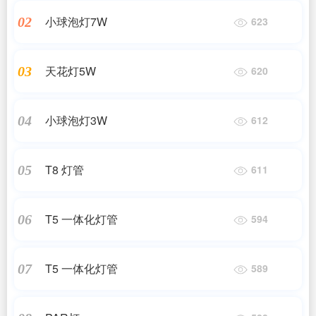
小球泡灯7W
02
623
天花灯5W
03
620
小球泡灯3W
04
612
T8 灯管
05
611
T5 一体化灯管
06
594
T5 一体化灯管
07
589