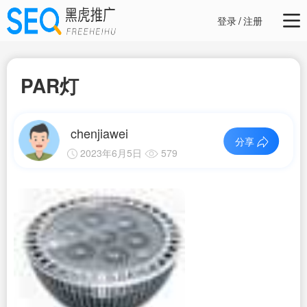
登录
/
注册
PAR灯
chenjiawei
分享
2023年6月5日
579