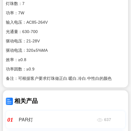
灯珠数：7
功率：7W
输入电压：AC85-264V
光通量：630-700
驱动电压：21-28V
驱动电流：320±5%MA
效率：≥0.8
功率因数：≥0.9
备注：可根据客户要求灯珠做正白.暖白.冷白.中性白的颜色
相关产品
PAR灯
01
637