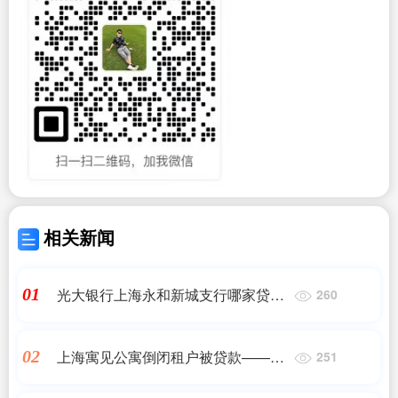
相关新闻
光大银行上海永和新城支行哪家贷款
01
260
公司——正规助贷
上海寓见公寓倒闭租户被贷款——正
02
251
规助贷