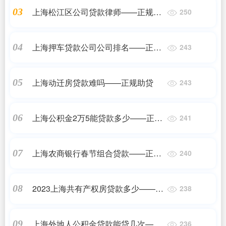
上海松江区公司贷款律师——正规助
03
250
贷
上海押车贷款公司公司排名——正规
04
243
助贷
上海动迁房贷款难吗——正规助贷
05
243
上海公积金2万5能贷款多少——正规
06
241
助贷
上海农商银行春节组合贷款——正规
07
240
助贷
2023上海共有产权房贷款多少——正
08
238
规助贷
上海外地人公积金贷款能贷几次——
09
236