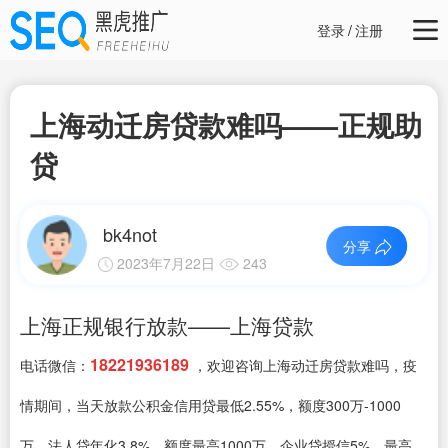
登录
/
注册
上海动迁房贷款难吗——正规助
贷
bk4not
分享
2023年7月22日
243
上海正规银行放款——上海贷款
18221936189
电话微信：
，欢迎咨询上海动迁房贷款难吗，疫
情期间，当天放款公积金信用贷最低2.55%，额度300万-1000
万、法人贷年化3.8%，额度最高1000万、企业贷授信5%，最高