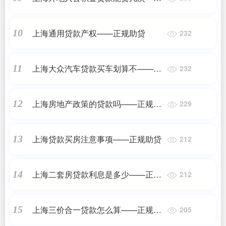
正规助贷
上海通用贷款产权——正规助贷
10
232
上海大众汽车贷款买车划算不——正
11
232
规助贷
上海房地产政策的贷款吗——正规助
12
229
贷
上海贷款买房注意事项——正规助贷
13
212
上海二套房贷款利息是多少——正规
14
212
助贷
上海三价合一贷款怎么算——正规助
15
205
贷