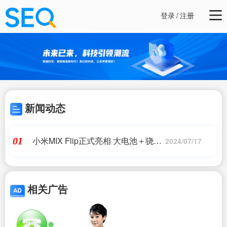
登录
/
注册
新闻动态
小米MIX Flip正式亮相 大电池＋骁龙
01
2024/07/17
8G3 设计很吸睛
相关广告