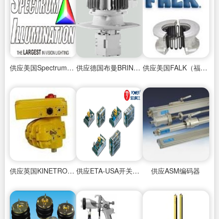
供应美国Spectrum Illumination（SI）光源产品
供应德国布曼BRINKMANN隔膜泵
供应美国FALK（福克）鼓形齿式联轴器
供应英国KINETROL叶片式旋转气缸
供应ETA-USA开关电源
供应ASM编码器