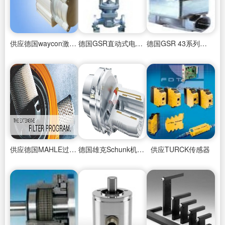
供应德国waycon激光传感器
德国GSR直动式电磁阀
德国GSR 43系列强制先导式电磁阀
供应德国MAHLE过滤器
德国雄克Schunk机械手系统
供应TURCK传感器