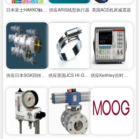
日本富士HAKKO触摸屏
供应ARIS线型执行器
美国ACE机床减震器
供应日本SGK回转接头
供应英国JCS HI-GRIP喉箍卡箍
供应Keithley吉时利电压源