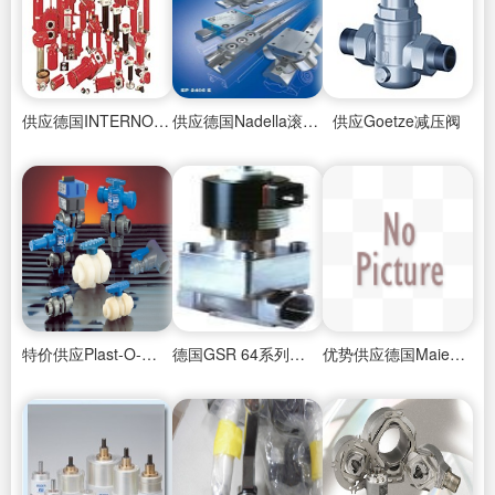
供应德国INTERNORMEN过滤器
供应德国Nadella滚轮导轨
供应Goetze减压阀
特价供应Plast-O-Matic泄压阀
德国GSR 64系列卫生级气动隔膜阀
优势供应德国Maier旋转接头