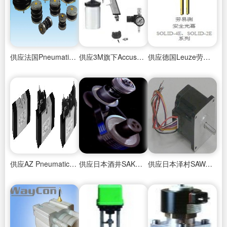
供应法国Pneumatis普利特斯橡胶空气弹簧
供应3M旗下Accuspray（阿Q）喷枪
供应德国Leuze劳易测安全光幕
供应AZ Pneumatica线轴阀
供应日本酒井SAKAI精密轴连接器
供应日本泽村SAWAMURA直流电机