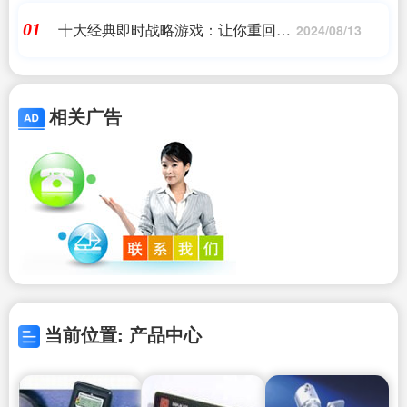
十大经典即时战略游戏：让你重回经
01
2024/08/13
典
相关广告
当前位置: 产品中心