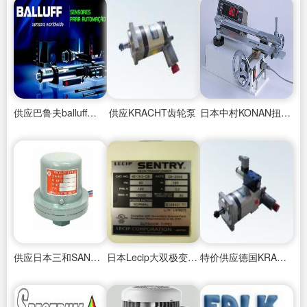
供应巴鲁夫balluff接近开关
供应KRACHT齿轮泵
日本中村KONAN扭矩测试仪
供应日本三和SANWA压力开关
日本Lecip大双极变压器
特价供应德国KRACHT流量计