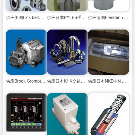
供应美国Link-belt调心滚子轴承
供应日本PYLES手动节流阀
供应德国Flender（弗兰德）柱销式联轴器
供应Brook Crompton电机
供应日本KHK交错轴斜齿轮
供应日本NKE中村滑动气缸