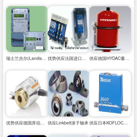
瑞士兰吉尔(Landis+Gyr)ZQ系列关口表
优势供应法国进口GEORGIN压力传感器
供应德国HYDAC蓄能器
优势供应德国库伯勒（kuebler）绝对型多转编码器
供应Linkbelt滚子轴承
供应日本KOFLOC流量计