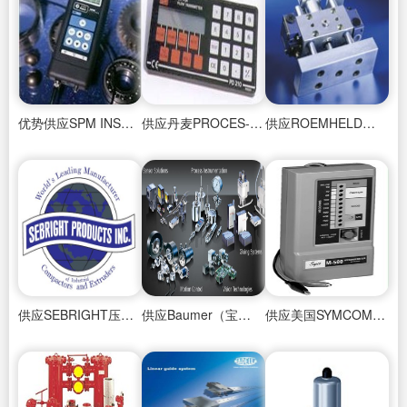
优势供应SPM INSTRUMENT轴承检测
供应丹麦PROCES-DATA PD340卫生型电磁流量计
供应ROEMHELD液压元件
供应SEBRIGHT压实机
供应Baumer（宝盟）传感器 编码器
供应美国SYMCOM控制器