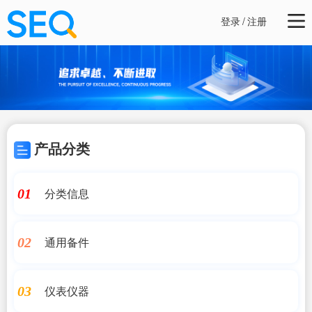
登录
/
注册
产品分类
分类信息
01
通用备件
02
仪表仪器
03