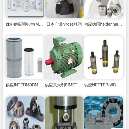
优势供应明电舍(MEIDENSHA)真空电容器
日本广濑hirose球阀
供应德国heidenhain海德汉角度编码器
供应INTERNORMEN滤芯高压滤芯
供应意大利FIMET齿轮箱
供应NETTER-VIBRATION震荡器