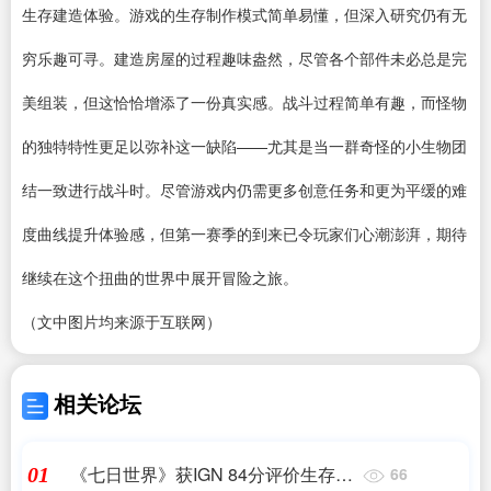
生存建造体验。游戏的生存制作模式简单易懂，但深入研究仍有无
穷乐趣可寻。建造房屋的过程趣味盎然，尽管各个部件未必总是完
美组装，但这恰恰增添了一份真实感。战斗过程简单有趣，而怪物
的独特特性更足以弥补这一缺陷——尤其是当一群奇怪的小生物团
结一致进行战斗时。尽管游戏内仍需更多创意任务和更为平缓的难
度曲线提升体验感，但第一赛季的到来已令玩家们心潮澎湃，期待
继续在这个扭曲的世界中展开冒险之旅。
（文中图片均来源于互联网）
相关论坛
《七日世界》获IGN 84分评价生存建
01
66