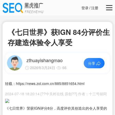
登录
/
注册
《七日世界》获IGN 84分评价生
存建造体验令人享受
zthuayishangmao
分享
2026年3月24日
66
转载：https://news.zol.com.cn/885/8851654.html
2024-07-18 18:20:14·[??中关村在线 原创??]·作者：十三号胡同
《七日世界》荣获IGN评分8分，高度评价其创造出的令人享受的