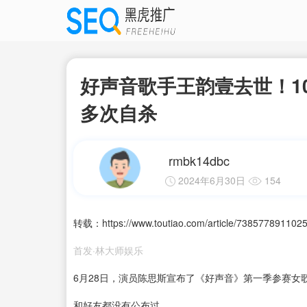
好声音歌手王韵壹去世！1
多次自杀
rmbk14dbc
2024年6月30日
154
转载：https://www.toutiao.com/article/738577891102
首发·林大师娱乐
6月28日，演员陈思斯宣布了《好声音》第一季参赛女
和好友都没有公布过。