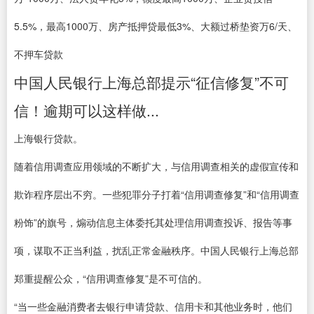
5.5%，最高1000万、房产抵押贷最低3%、大额过桥垫资万6/天、
不押车贷款
中国人民银行上海总部提示“征信修复”不可
信！逾期可以这样做...
上海银行贷款。
随着信用调查应用领域的不断扩大，与信用调查相关的虚假宣传和
欺诈程序层出不穷。一些犯罪分子打着“信用调查修复”和“信用调查
粉饰”的旗号，煽动信息主体委托其处理信用调查投诉、报告等事
项，谋取不正当利益，扰乱正常金融秩序。中国人民银行上海总部
郑重提醒公众，“信用调查修复”是不可信的。
“当一些金融消费者去银行申请贷款、信用卡和其他业务时，他们