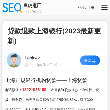
登录
/
注册
贷款退款上海银行(2023最新更
新)
bkskwv
分享
2023年6月23日
80
上海正规银行机构贷款——上海贷款
18221936189
电话微信：
，欢迎咨询贷款退款上海银行，税
贷、科创贷；当天放款公积金信用贷最低3.85%，额度300
万-1000万、法人贷年化5%，额度最高1000万、企业贷授信