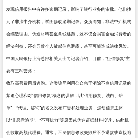
发现信用报告中有许多逾期记录，影响了银行业务的审批。他们找
到了非法中介机构，试图修改逾期记录。众所周知，非法中介机构
会编造理由、伪造材料甚至拿钱逃跑，这不仅会损害金融消费者的
经济利益，还会导致个人敏感信息泄露，甚至可能造成法律风险。
中国人民银行上海总部相关人士向记者介绍。目前，“征信修复”主
要有三种套路：
收取高额费用后逃跑。这类骗局利用公众急于消除不良信用记录的
紧迫心理和对“信用修复”概念的误解，以“信用修复、洗白、铲
单”、“代理、咨询”的名义发布广告和处理业务，煽动信息主体
以“非恶意逾期”、“不可抗力”等原因或伪造证据材料投诉，借此机
会收取高额代理费。通常，不良信息修改失败后不予退款或直接逃