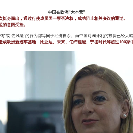
中国在欧洲“大本营”
次挺身而出，通过行使成员国一票否决权，成功阻止相关决议的通过。
盟的意图受挫。
钩”或“去风险”的行为都等同于经济自杀。而中国对匈牙利的投资已经大
造成欧洲新造车基地，比亚迪、未来、亿纬锂能、宁德时代等超过100家