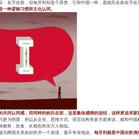
后，名字在前，但匈牙利却是个异类，它和中国一样，是姓氏在前名字在
是一种逻辑习惯和文化认同。
的共同认同感，而同样的姓氏在前，这是集体感情的连结，这样更追求家
代更为明显，所以从文化、思维方式、语言结构等多方面来说，都和中国
呐都有，饮食、长相也和东方人相似。
成为两国关系友好的另一个表现，毫不夸张地说，
匈牙利就是中国在欧洲