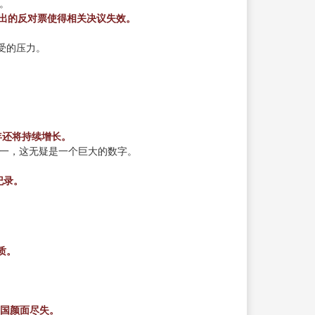
。
出的反对票使得相关决议失效。
受的压力。
年还将持续增长。
分之一，这无疑是一个巨大的数字。
纪录。
质。
美国颜面尽失。