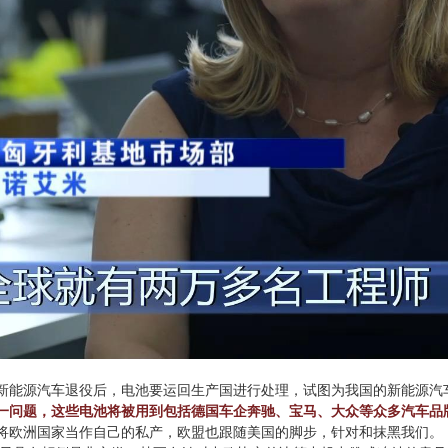
新能源汽车退役后，电池要运回生产国进行处理，试图为我国的新能源汽
一问题，这些电池将被用到包括德国车企奔驰、宝马、大众等众多汽车品
将欧洲国家当作自己的私产，欧盟也跟随美国的脚步，针对和抹黑我们。