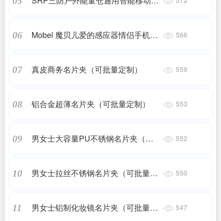
SRP三防户外能量仓通用智能移动电
05
源
Mobel 魔贝儿爱的感应器情侣手机链
06
566
包包挂件
真皮商务名片夹（可批量定制）
07
559
铝合金超薄名片夹（可批量定制）
08
553
男女士大容量PU不锈钢名片夹（可
09
552
批量定制）
男女士拉丝不锈钢名片夹（可批量定
10
550
制）
男女士铝制化妆镜名片夹（可批量定
11
547
制）