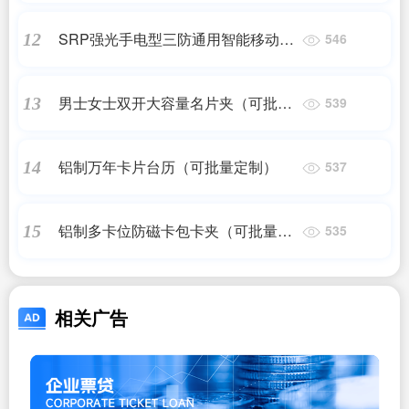
SRP强光手电型三防通用智能移动电
12
546
源
男士女士双开大容量名片夹（可批量
13
539
定制）
铝制万年卡片台历（可批量定制）
14
537
铝制多卡位防磁卡包卡夹（可批量定
15
535
制）
相关广告