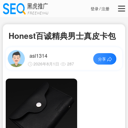
登录
/
注册
Honest百诚精典男士真皮卡包
asl1314
分享
2026年8月1日
287