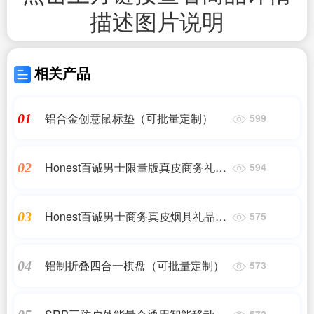
描述图片说明
相关产品
铝合金创意鼠标垫（可批量定制）
01
599
Honest百诚男士限量版真皮商务礼品
02
594
套装
Honest百诚男士商务真皮烟具礼品套
03
575
装
铝制折叠四合一棋盘（可批量定制）
04
573
572