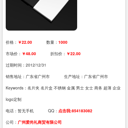
价格：
￥22.00
数量：
1000
市场价：
￥48.00
折扣价：
￥22.00
过期时间：
2012/12/31
销售地址：广东省广州市
生产地址：广东省广州市
Keywords：名片夹 名片盒 不锈钢 金属 男士 女士 商务 超薄 企业
logo定制
电话：
暂无手机
QQ：
点击我:854183082
公司：
广州爱尚礼商贸有限公司