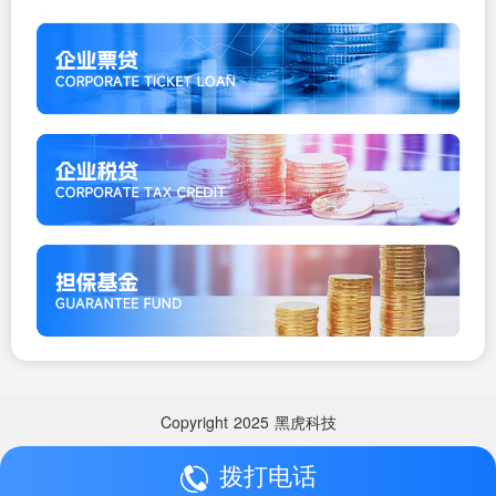
Copyright
2025
黑虎科技
拨打电话
Copyright
2025
黑虎科技