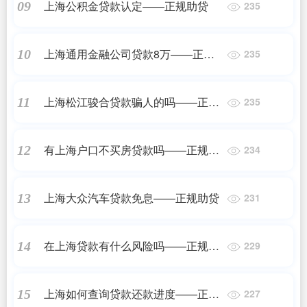
上海公积金贷款认定——正规助贷
09
235
上海通用金融公司贷款8万——正规
10
235
助贷
上海松江骏合贷款骗人的吗——正规
11
235
助贷
有上海户口不买房贷款吗——正规助
12
234
贷
上海大众汽车贷款免息——正规助贷
13
231
在上海贷款有什么风险吗——正规助
14
229
贷
上海如何查询贷款还款进度——正规
15
227