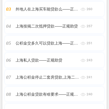
外地人在上海买车能贷款么——正规
03
260
助贷
上海按揭二次抵押贷款——正规助贷
04
257
公积金交多久可以贷款上海——正规
05
251
助贷
上海私人贷款——正规助贷
06
243
上海公积金停止二套房贷款,上海二套
07
241
房公积金贷款条件及要求——正规助
贷
上海公积金贷款有啥要求——正规助
08
240
贷