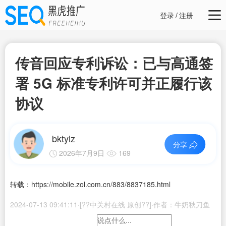
登录
/
注册
传音回应专利诉讼：已与高通签
署 5G 标准专利许可并正履行该
协议
bktyiz
分享
2026年7月9日
169
转载：https://mobile.zol.com.cn/883/8837185.html
2024-07-13 09:41:11·[??中关村在线 原创??]·作者：牛奶秋刀鱼