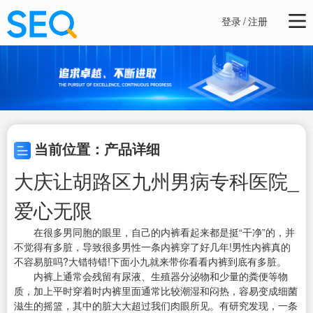
登录
/
注册
当前位置：产品详细
大庆让胡路区九州男病专科医院_
爱心无限
在很多男同胞的眼里，自己的内裤看起来都是挺“干净”的，并
不觉得有多脏，导致很多男性一条内裤穿了好几年!男性内裤真的
不容易脏吗?大错特错!下面小九就来带你看看内裤到底有多脏。
内裤上通常会残留有尿液、生殖器分泌物和少量的粪便等物
质，加上平时穿着时内裤里面通常比较潮湿和闷热，容易变成细菌
滋生的摇篮，其中的脏大大超过我们肉眼所见。有研究发现，一条