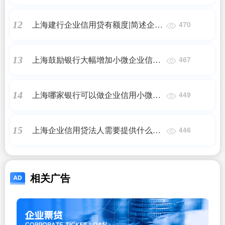
信用贷款吗？银行的信用贷款有哪一
些
上海建行企业信用贷有额度|简述企业
12
470
信用整体额度和单个客户额度的确定
方法？
上海鼓励银行大幅增加小微企业信用
13
467
贷首贷|小微企业可以申请的信用贷款
额度有多高
上海哪家银行可以做企业信用小微贷|
14
449
招商银行对小微企业申请贷款具体有
哪些要求 / 企业信用贷款
上海企业信用贷法人需要提供什么材
15
446
料|办理贷款需要的材料有哪些？
相关广告