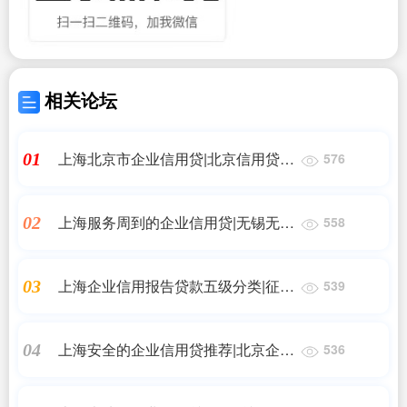
相关论坛
上海北京市企业信用贷|北京信用贷
01
576
款？
上海服务周到的企业信用贷|无锡无抵
02
558
押小额贷款|企业信用贷款|汽车贷款|
无锡房产抵押贷款|
上海企业信用报告贷款五级分类|征信
03
539
五级分类有哪五类？
上海安全的企业信用贷推荐|北京企业
04
536
信用贷款哪家贷款公司好？