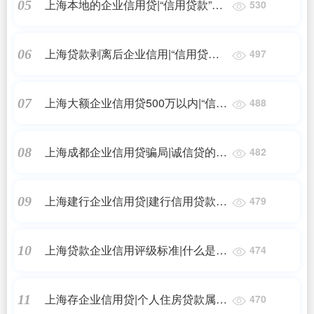
上海本地的企业信用贷|“信用贷款”的
05
530
手续和条件是什么？
上海贷款剥离后企业信用|“信用贷
06
497
款”的手续和条件是什么？
上海大额企业信用贷500万以内|“信用
07
488
贷款”的手续和条件是什么？
上海成都企业信用贷骗局|诚信贷的确
08
482
是个骗人的公司不信你去看看他网上
10月份
上海建行企业信用贷|建行信用贷款需
09
479
要什么条件
上海贷款企业信用评级标准|什么是信
10
474
用贷款？个人信用等级是如何划分的
上海存企业信用贷|个人住房贷款属于
11
470