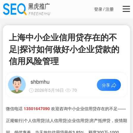
登录
/
注册
上海中小企业信用贷存在的不
足|探讨如何做好小企业贷款的
信用风险管理
shbmhu
分享
2026年5月16日
70
微信电话
13501647090
欢迎咨询中小企业信用贷存在的不足——
正规银行|个人信用贷|法人信用贷|企业信用贷|房产抵押贷，疫情期
间，领优惠券，当天放款信用贷最低3.85%，额度300万-1000